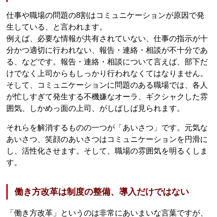
仕事や職場の問題の8割はコミュニケーションが原因で発
生している、と言われます。
例えば、必要な情報が共有されていない、仕事の指示が十
分かつ適切に行われない、報告・連絡・相談が不十分であ
る、などです。報告・連絡・相談について言えば、部下だ
けでなく上司からもしっかり行われなくてはなりません。
そして、コミュニケーションに問題のある職場では、各人
が忙しすぎて発生する不機嫌なオーラ、ギクシャクした雰
囲気、しかめっ面の上司、がしばしば見られます。
それらを解消するものの一つが「あいさつ」です。元気な
あいさつ、笑顔のあいさつはコミュニケーションを円滑に
し、活性化させます。そして、職場の雰囲気を明るくしま
す。
働き方改革は制度の整備、導入だけではない
「働き方改革」というのは非常にあいまいな言葉ですが、