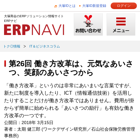
大塚IDとは
大塚ID新規登録
ログイン
大塚商会のERPソリューション情報サイト
ERPナビ
トク◎情報
IT＆ビジネスコラム
第26回 働き方改革は、元気なあいさ
つ、笑顔のあいさつから
「働き方改革」というのは非常にあいまいな言葉ですが、
新たに制度を導入したり、ICT（情報通信技術）を活用し
たりすることだけが働き方改革ではありません。費用が掛
からず簡単に始められる「あいさつの励行」も有効な働き
方改革の一つです。
公開日：2018年 3月15日
著者：太期 健三郎 (ワークデザイン研究所／石山社会保険労務管理
事務所)