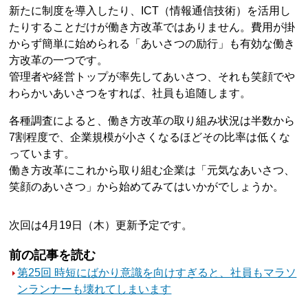
新たに制度を導入したり、ICT（情報通信技術）を活用し
たりすることだけが働き方改革ではありません。費用が掛
からず簡単に始められる「あいさつの励行」も有効な働き
方改革の一つです。
管理者や経営トップが率先してあいさつ、それも笑顔でや
わらかいあいさつをすれば、社員も追随します。
各種調査によると、働き方改革の取り組み状況は半数から
7割程度で、企業規模が小さくなるほどその比率は低くな
っています。
働き方改革にこれから取り組む企業は「元気なあいさつ、
笑顔のあいさつ」から始めてみてはいかがでしょうか。
次回は4月19日（木）更新予定です。
前の記事を読む
第25回 時短にばかり意識を向けすぎると、社員もマラソ
ンランナーも壊れてしまいます