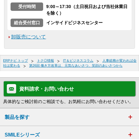
受付時間
9:00～17:30（土日祝日および当社休業日
を除く）
総合受付窓口
インサイドビジネスセンター
卸販売について
ERPナビ トップ
トク◎情報
IT＆ビジネスコラム
人事総務が変われば会
社は変わる
第26回 働き方改革は、元気なあいさつ、笑顔のあいさつから
資料請求・お問い合わせ
具体的なご検討前のご相談でも、お気軽にお問い合わせください。
製品を探す
SMILEシリーズ