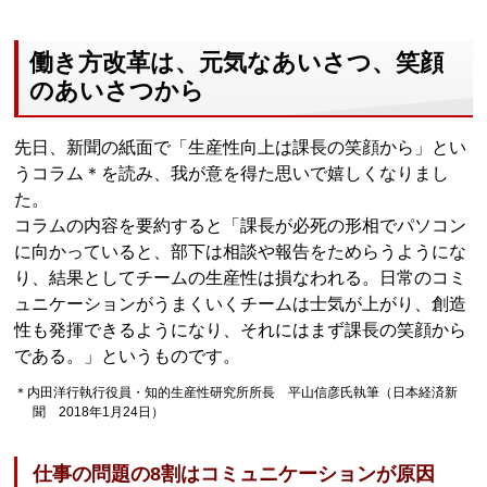
働き方改革は、元気なあいさつ、笑顔
のあいさつから
先日、新聞の紙面で「生産性向上は課長の笑顔から」とい
うコラム＊を読み、我が意を得た思いで嬉しくなりまし
た。
コラムの内容を要約すると「課長が必死の形相でパソコン
に向かっていると、部下は相談や報告をためらうようにな
り、結果としてチームの生産性は損なわれる。日常のコミ
ュニケーションがうまくいくチームは士気が上がり、創造
性も発揮できるようになり、それにはまず課長の笑顔から
である。」というものです。
＊内田洋行執行役員・知的生産性研究所所長 平山信彦氏執筆（日本経済新
聞 2018年1月24日）
仕事の問題の8割はコミュニケーションが原因