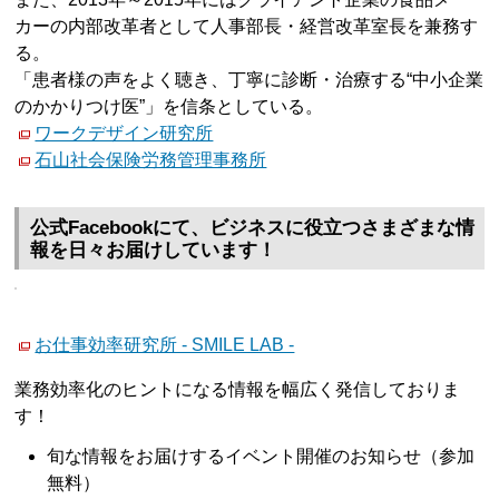
カーの内部改革者として人事部長・経営改革室長を兼務す
る。
「患者様の声をよく聴き、丁寧に診断・治療する“中小企業
のかかりつけ医”」を信条としている。
ワークデザイン研究所
石山社会保険労務管理事務所
公式Facebookにて、ビジネスに役立つさまざまな情
報を日々お届けしています！
お仕事効率研究所 - SMILE LAB -
業務効率化のヒントになる情報を幅広く発信しておりま
す！
旬な情報をお届けするイベント開催のお知らせ（参加
無料）