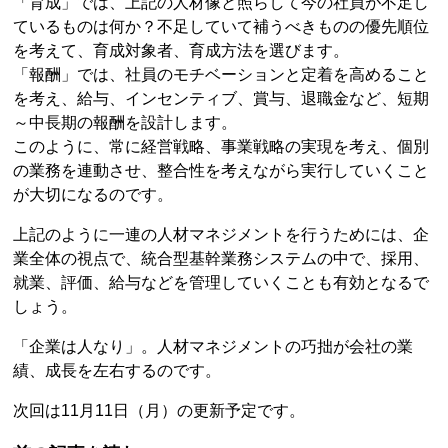
「育成」では、上記の人材像と照らして今の社員が不足し
ているものは何か？不足していて補うべきものの優先順位
を考えて、育成対象者、育成方法を選びます。
「報酬」では、社員のモチベーションと定着を高めること
を考え、給与、インセンティブ、賞与、退職金など、短期
～中長期の報酬を設計します。
このように、常に経営戦略、事業戦略の実現を考え、個別
の業務を連動させ、整合性を考えながら実行していくこと
が大切になるのです。
上記のように一連の人材マネジメントを行うためには、企
業全体の視点で、統合型基幹業務システムの中で、採用、
就業、評価、給与などを管理していくことも有効となるで
しょう。
「企業は人なり」。人材マネジメントの巧拙が会社の業
績、成長を左右するのです。
次回は11月11日（月）の更新予定です。