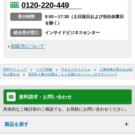
0120-220-449
受付時間
9:00～17:30（土日祝日および当社休業日
を除く）
総合受付窓口
インサイドビジネスセンター
卸販売について
ERPナビ トップ
トク◎情報
IT＆ビジネスコラム
人事総務が変われば会
社は変わる
第2回 人事の仕事は「人＝企業のエンジン」のマネジメント
資料請求・お問い合わせ
具体的なご検討前のご相談でも、お気軽にお問い合わせください。
製品を探す