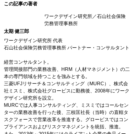
この記事の著者
ワークデザイン研究所／石山社会保険
労務管理事務所
太期 健三郎
ワークデザイン研究所 代表
石山社会保険労務管理事務所 パートナー・コンサルタント
経営コンサルタント。
管理間接部門の業務改善、HRM（人材マネジメント）の二
本の専門領域を持つことを強みとする。
三菱UFJリサーチ＆コンサルティング（MURC）、株式会
社ミスミ、株式会社グロービスに勤務後、2008年にワーク
デザイン研究所を設立。
MURCでは人事コンサルティング、ミスミではコールセン
ターの業務改善を行った後、三枝匡社長（当時）の直轄タ
スクフォースで営業改革を推進する。グロービスではコン
プライアンスおよびリスクマネジメントを統括、推進。
また、2013年～2015年にはクライアント企業の食品メー