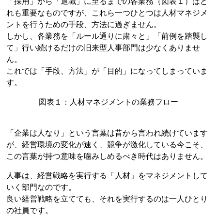
「採用」から「退職」に至るまでの各業務（図表１）はど
れも重要なものですが、これら一つひとつは人材マネジメ
ントを行うための手段、方法に過ぎません。
しかし、各業務を「ルール通りに粛々と」「前例を踏襲し
て」行い続けるだけの旧来型人事部門は少なくありませ
ん。
これでは「手段、方法」が「目的」になってしまっていま
す。
図表１：人材マネジメントの業務フロー
「企業は人なり」という言葉は昔から言われ続けています
が、経営環境の変化が速く、競争が激化している今こそ、
この言葉が持つ意味を噛みしめるべき時代はありません。
人事は、経営戦略を実行する「人材」をマネジメントして
いく部門なのです。
良い経営戦略を立てても、それを実行するのは一人ひとり
の社員です。