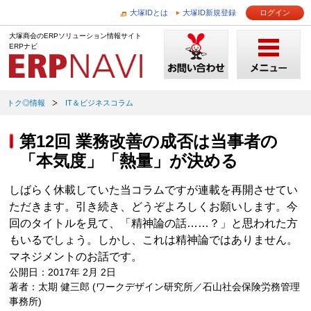
大塚IDとは
大塚ID新規登録
ログイン
大塚商会のERPソリューション情報サイト
ERPナビ
トク◎情報
IT＆ビジネスコラム
第12回 業務改善の成否は当事者の
「本気度」「熱量」が決める
しばらく休載していた当コラムですが連載を再開させてい
ただきます。引き続き、どうぞよろしくお願いします。今
回のタイトルを見て、「精神論の話……？」と思われた方
もいるでしょう。しかし、これは精神論ではありません。
マネジメントのお話です。
公開日：2017年 2月 2日
著者：太期 健三郎 (ワークデザイン研究所／石山社会保険労務管理
事務所)