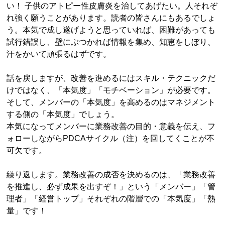
い！ 子供のアトピー性皮膚炎を治してあげたい。人それぞ
れ強く願うことがあります。読者の皆さんにもあるでしょ
う。本気で成し遂げようと思っていれば、困難があっても
試行錯誤し、壁にぶつかれば情報を集め、知恵をしぼり、
汗をかいて頑張るはずです。
話を戻しますが、改善を進めるにはスキル・テクニックだ
けではなく、「本気度」「モチベーション」が必要です。
そして、メンバーの「本気度」を高めるのはマネジメント
する側の「本気度」でしょう。
本気になってメンバーに業務改善の目的・意義を伝え、フ
ォローしながらPDCAサイクル（注）を回してくことが不
可欠です。
繰り返します。業務改善の成否を決めるのは、「業務改善
を推進し、必ず成果を出すぞ！」という「メンバー」「管
理者」「経営トップ」それぞれの階層での「本気度」「熱
量」です！