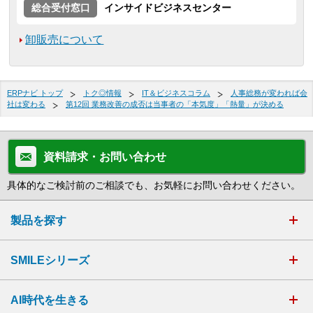
総合受付窓口
インサイドビジネスセンター
卸販売について
ERPナビ トップ
トク◎情報
IT＆ビジネスコラム
人事総務が変われば会
社は変わる
第12回 業務改善の成否は当事者の「本気度」「熱量」が決める
資料請求・お問い合わせ
具体的なご検討前のご相談でも、お気軽にお問い合わせください。
製品を探す
SMILEシリーズ
AI時代を生きる