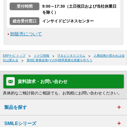
受付時間
9:00～17:30（土日祝日および当社休業日
を除く）
総合受付窓口
インサイドビジネスセンター
卸販売について
ERPナビ トップ
トク◎情報
IT＆ビジネスコラム
人事総務が変われば会
社は変わる
第9回 業務改善(その5)標準業務仕様書を作ろう
資料請求・お問い合わせ
具体的なご検討前のご相談でも、お気軽にお問い合わせください。
製品を探す
SMILEシリーズ