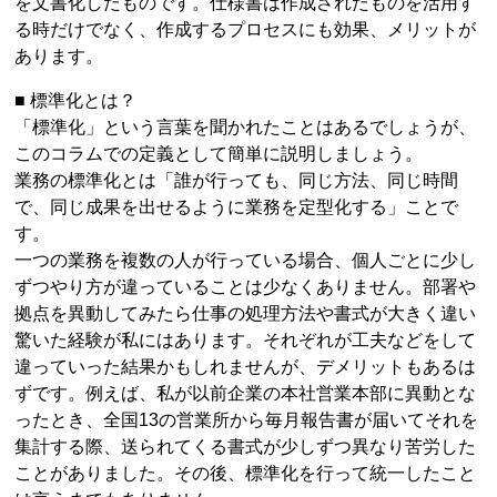
を文書化したものです。仕様書は作成されたものを活用す
る時だけでなく、作成するプロセスにも効果、メリットが
あります。
■ 標準化とは？
「標準化」という言葉を聞かれたことはあるでしょうが、
このコラムでの定義として簡単に説明しましょう。
業務の標準化とは「誰が行っても、同じ方法、同じ時間
で、同じ成果を出せるように業務を定型化する」ことで
す。
一つの業務を複数の人が行っている場合、個人ごとに少し
ずつやり方が違っていることは少なくありません。部署や
拠点を異動してみたら仕事の処理方法や書式が大きく違い
驚いた経験が私にはあります。それぞれが工夫などをして
違っていった結果かもしれませんが、デメリットもあるは
ずです。例えば、私が以前企業の本社営業本部に異動とな
ったとき、全国13の営業所から毎月報告書が届いてそれを
集計する際、送られてくる書式が少しずつ異なり苦労した
ことがありました。その後、標準化を行って統一したこと