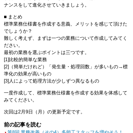
ナンスをして進化させていきましょう。
■ まとめ
標準業務仕様書を作成する意義、メリットを感じて頂けた
でしょうか？
難しく考えず、まずは一つの業務について作成してみてく
ださい。
最初の業務を選ぶポイントは三つです。
[1]比較的簡単な業務
[2]（簡単だけれど）「発生量・処理回数」が多いもの→標
準化の効果が高いもの
[3]人によって処理方法が少しずつ異なるもの
一度作成して、標準業務仕様書を作成する効果を体感して
みてください。
次回は2月9日（月）の更新予定です。
前の記事を読む
第8回 業務改善（その4）多能工スタッフを増やそう！