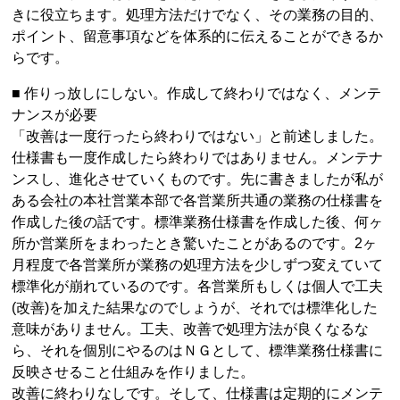
きに役立ちます。処理方法だけでなく、その業務の目的、
ポイント、留意事項などを体系的に伝えることができるか
らです。
■ 作りっ放しにしない。作成して終わりではなく、メンテ
ナンスが必要
「改善は一度行ったら終わりではない」と前述しました。
仕様書も一度作成したら終わりではありません。メンテナ
ンスし、進化させていくものです。先に書きましたが私が
ある会社の本社営業本部で各営業所共通の業務の仕様書を
作成した後の話です。標準業務仕様書を作成した後、何ヶ
所か営業所をまわったとき驚いたことがあるのです。2ヶ
月程度で各営業所が業務の処理方法を少しずつ変えていて
標準化が崩れているのです。各営業所もしくは個人で工夫
(改善)を加えた結果なのでしょうが、それでは標準化した
意味がありません。工夫、改善で処理方法が良くなるな
ら、それを個別にやるのはＮＧとして、標準業務仕様書に
反映させること仕組みを作りました。
改善に終わりなしです。そして、仕様書は定期的にメンテ