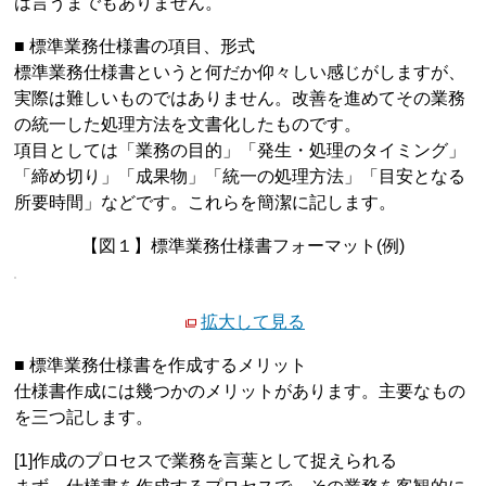
は言うまでもありません。
■ 標準業務仕様書の項目、形式
標準業務仕様書というと何だか仰々しい感じがしますが、
実際は難しいものではありません。改善を進めてその業務
の統一した処理方法を文書化したものです。
項目としては「業務の目的」「発生・処理のタイミング」
「締め切り」「成果物」「統一の処理方法」「目安となる
所要時間」などです。これらを簡潔に記します。
【図１】標準業務仕様書フォーマット(例)
拡大して見る
■ 標準業務仕様書を作成するメリット
仕様書作成には幾つかのメリットがあります。主要なもの
を三つ記します。
[1]作成のプロセスで業務を言葉として捉えられる