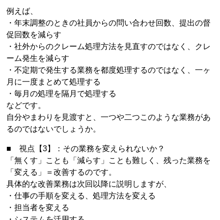
例えば、
・年末調整のときの社員からの問い合わせ回数、提出の督
促回数を減らす
・社外からのクレーム処理方法を見直すのではなく、クレ
ーム発生を減らす
・不定期で発生する業務を都度処理するのではなく、一ヶ
月に一度まとめて処理する
・毎月の処理を隔月で処理する
などです。
自分やまわりを見渡すと、一つや二つこのような業務があ
るのではないでしょうか。
■ 視点【3】：その業務を変えられないか？
「無くす」ことも「減らす」ことも難しく、残った業務を
「変える」＝改善するのです。
具体的な改善業務は次回以降に説明しますが、
・仕事の手順を変える、処理方法を変える
・担当者を変える
・システムを活用する