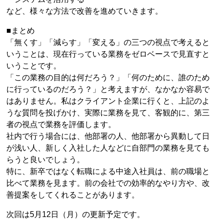
など、様々な方法で改善を進めていきます。
■まとめ
「無くす」「減らす」「変える」の三つの視点で考えると
いうことは、現在行っている業務をゼロベースで見直すと
いうことです。
「この業務の目的は何だろう？」「何のために、誰のため
に行っているのだろう？」と考えますが、なかなか容易で
はありません。私はクライアント企業に行くと、上記のよ
うな質問を投げかけ、実際に業務を見て、客観的に、第三
者の視点で業務を評価します。
社内で行う場合には、他部署の人、他部署から異動して日
が浅い人、新しく入社した人などに自部門の業務を見ても
らうと良いでしょう。
特に、新卒ではなく転職による中途入社員は、前の職場と
比べて業務を見ます。前の会社での効率的なやり方や、改
善提案をしてくれることがあります。
次回は5月12日（月）の更新予定です。