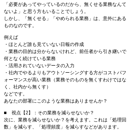
「必要があってやっているのだから、無くせる業務なんて
ないよ」と思う方もいることでしょう。
しかし、「無くせる」「やめられる業務」は、意外にある
ものなのです。
例えば
・ほとんど誰も見ていない日報の作成
・業務の目的は分からないけれど、前任者から引き継いで
何となく続けている業務
・活用されていないデータの入力
・社内でやるよりもアウトソーシングする方がコストパフ
ォーマンスが高い業務（業務そのものを無くすわけではな
く、社内から無くす）
などです。
あなたの部署にこのような業務はありませんか？
■ 視点【2】：その業務を減らせないか？
次に、業務を減らせないか？を考えます。これは「処理回
数」を減らす、「処理頻度」を減らすなどがあります。