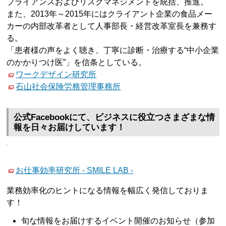
プライアンスおよびリスクマネジメントを統括、推進。
また、2013年～2015年にはクライアント企業の食品メー
カーの内部改革者として人事部長・経営改革室長を兼務す
る。
「患者様の声をよく聴き、丁寧に診断・治療する“中小企業
のかかりつけ医”」を信条としている。
ワークデザイン研究所
石山社会保険労務管理事務所
公式Facebookにて、ビジネスに役立つさまざまな情
報を日々お届けしています！
お仕事効率研究所 - SMILE LAB -
業務効率化のヒントになる情報を幅広く発信しておりま
す！
旬な情報をお届けするイベント開催のお知らせ（参加