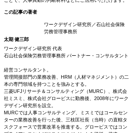
ことで、人事異動の判断材料などにご活用いただけます。
この記事の著者
ワークデザイン研究所／石山社会保険
労務管理事務所
太期 健三郎
ワークデザイン研究所 代表
石山社会保険労務管理事務所 パートナー・コンサルタント
経営コンサルタント。
管理間接部門の業務改善、HRM（人材マネジメント）の二
本の専門領域を持つことを強みとする。
三菱UFJリサーチ＆コンサルティング（MURC）、株式会
社ミスミ、株式会社グロービスに勤務後、2008年にワーク
デザイン研究所を設立。
MURCでは人事コンサルティング、ミスミではコールセン
ターの業務改善を行った後、三枝匡社長（当時）の直轄タ
スクフォースで営業改革を推進する。グロービスではコン