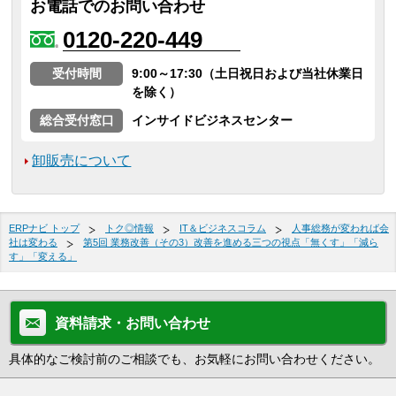
お電話でのお問い合わせ
0120-220-449
受付時間
9:00～17:30（土日祝日および当社休業日
を除く）
総合受付窓口
インサイドビジネスセンター
卸販売について
ERPナビ トップ
トク◎情報
IT＆ビジネスコラム
人事総務が変われば会
社は変わる
第5回 業務改善（その3）改善を進める三つの視点「無くす」「減ら
す」「変える」
資料請求・お問い合わせ
具体的なご検討前のご相談でも、お気軽にお問い合わせください。