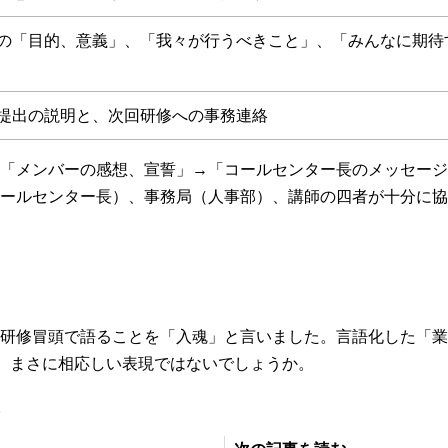
の「目的、意義」、「我々が行うべきこと」、「みんなに期待
提出の説明と、次回研修への事務連絡
「メンバーの感想、宣誓」→「コールセンター長のメッセージ
ールセンター長）、事務局（人事部）、講師の四者が十分に協
研修冒頭で語ることを「入魂」と言いました。言語化した「業務
で、まさに相応しい表現ではないでしょうか。
。