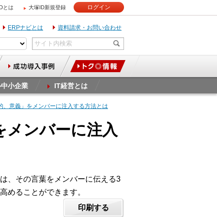
ログイン
IDとは
大塚ID新規登録
ERPナビとは
資料請求・お問い合わせ
ル中小企業
IT経営とは
目的、意義」をメンバーに注入する方法とは
をメンバーに注入
は、その言葉をメンバーに伝える3
高めることができます。
印刷する