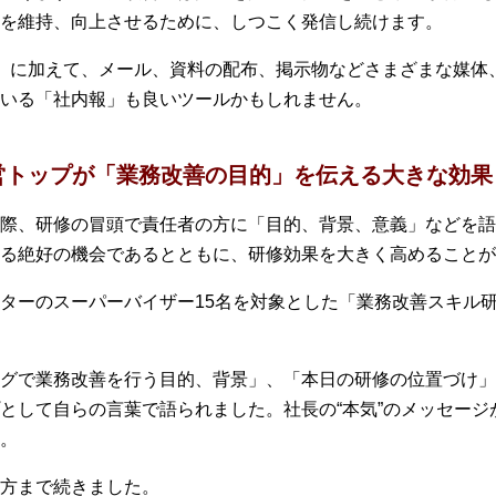
を維持、向上させるために、しつこく発信し続けます。
」に加えて、メール、資料の配布、掲示物などさまざまな媒体
いる「社内報」も良いツールかもしれません。
営トップが「業務改善の目的」を伝える大きな効果
際、研修の冒頭で責任者の方に「目的、背景、意義」などを語
る絶好の機会であるとともに、研修効果を大きく高めることが
ターのスーパーバイザー15名を対象とした「業務改善スキル研
グで業務改善を行う目的、背景」、「本日の研修の位置づけ」
として自らの言葉で語られました。社長の“本気”のメッセージ
。
方まで続きました。