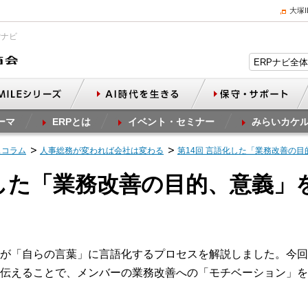
大塚
Pナビ
ーマ
ERPとは
イベント・セミナー
みらいカケ
スコラム
人事総務が変われば会社は変わる
第14回 言語化した「業務改善の
化した「業務改善の目的、意義」
が「自らの言葉」に言語化するプロセスを解説しました。今回
伝えることで、メンバーの業務改善への「モチベーション」を