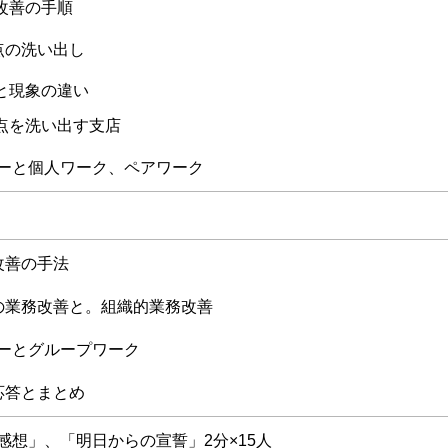
改善の手順
点の洗い出し
と現象の違い
点を洗い出す支店
ーと個人ワーク、ペアワーク
改善の手法
の業務改善と。組織的業務改善
ーとグループワーク
応答とまとめ
感想」、「明日からの宣誓」2分×15人