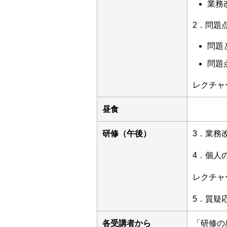
業務
2．問題
問題
問題
レクチャ
昼食
研修（午後）
3．業務
4．個人
レクチャ
5．質疑
各受講者から
「研修の