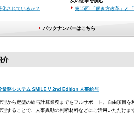
次の記事を読む
語化されているか？
第15回 「働き方改革」と
バックナンバーはこちら
紹介
業務システム SMILE V 2nd Edition 人事給与
管理から定型の給与計算業務までをフルサポート。自由項目を
管理することで、人事異動の判断材料などにご活用いただけま