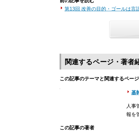
前の記事を読む
第13回 改善の目的・ゴールは言
関連するページ・著者
この記事のテーマと関連するページ
基幹
人事
報を
この記事の著者