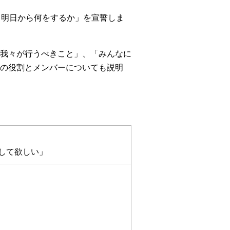
て明日から何をするか」を宣誓しま
我々が行うべきこと」、「みんなに
の役割とメンバーについても説明
して欲しい」