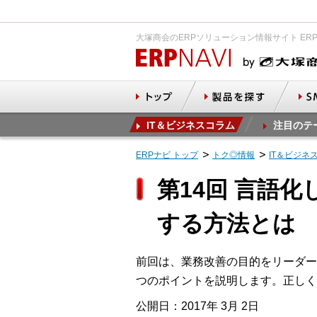
大塚商会のERPソリューション情報サイト ER
IT＆ビジネスコラム
注目のテ
ERPナビ トップ
トク◎情報
IT＆ビジネ
第14回 言語
する方法とは
前回は、業務改善の目的をリーダー
つのポイントを説明します。正しく
公開日：2017年 3月 2日