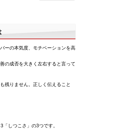
は
バーの本気度、モチベーションを高
善の成否を大きく左右すると言って
も残りません。正しく伝えること
3「しつこさ」の3つです。