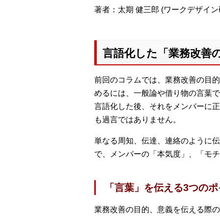
著者：太期 健三郎 (ワークデザイ
言語化した「業務改善
前回のコラムでは、業務改善の目的
めるには、一般論や借り物の言葉で
言語化した後、それをメンバーに正
も過言ではありません。
単なる周知、伝達、連絡のように伝
で、メンバーの「本気度」、「モチ
「言葉」を伝える3つのポ
業務改善の目的、意義を伝える際の