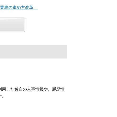
「業務の進め方改革」
利用した独自の人事情報や、履歴情
す。