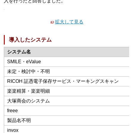
入を行ったと回答しました。
拡大して見る
導入したシステム
システム名
SMILE・eValue
未定・検討中・不明
RICOH 証憑電子保存サービス・マーキングスキャン
楽楽精算・楽楽明細
大塚商会のシステム
freee
製品名不明
invox