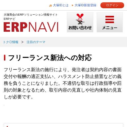
大塚IDとは
大塚ID新規登録
ログイン
大塚商会のERPソリューション情報サイト
ERPナビ
トク◎情報
注目のテーマ
フリーランス新法への対応
フリーランス新法の施行により、発注者は契約内容の書面
交付や報酬の適正支払い、ハラスメント防止措置などの義
務を負うことになりました。不適切な取引は行政指導や罰
則の対象となるため、取引内容の見直しや社内体制の見直
しが必要です。