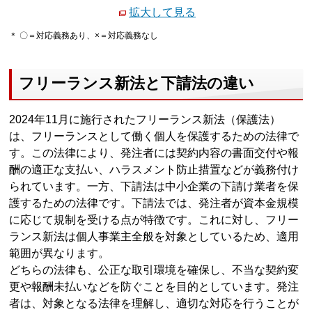
拡大して見る
＊ 〇＝対応義務あり、×＝対応義務なし
フリーランス新法と下請法の違い
2024年11月に施行されたフリーランス新法（保護法）
は、フリーランスとして働く個人を保護するための法律で
す。この法律により、発注者には契約内容の書面交付や報
酬の適正な支払い、ハラスメント防止措置などが義務付け
られています。一方、下請法は中小企業の下請け業者を保
護するための法律です。下請法では、発注者が資本金規模
に応じて規制を受ける点が特徴です。これに対し、フリー
ランス新法は個人事業主全般を対象としているため、適用
範囲が異なります。
どちらの法律も、公正な取引環境を確保し、不当な契約変
更や報酬未払いなどを防ぐことを目的としています。発注
者は、対象となる法律を理解し、適切な対応を行うことが