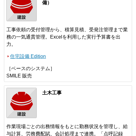
備）
工事依頼の受付管理から、積算見積、受発注管理まで業
務の一気通貫管理。Excelを利用した実行予算書を出
力。
住宅設備 Edition
［ベースのシステム］
SMILE 販売
土木工事
作業現場ごとの出務情報をもとに勤務状況を管理し、給
与計算、労務費配賦、会計処理まで連携。「点呼記録