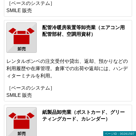
［ベースのシステム］
SMILE 販売
配管冷暖房装置等卸売業（エアコン用
配管部材、空調用資材）
レンタルボンベの注文受付や貸出、返却、預かりなどの
利用履歴や在庫管理。倉庫での出荷や返却には、ハンデ
ィターミナルを利用。
［ベースのシステム］
SMILE 販売
紙製品卸売業（ポストカード、グリー
ティングカード、カレンダー）
ページID：00261597