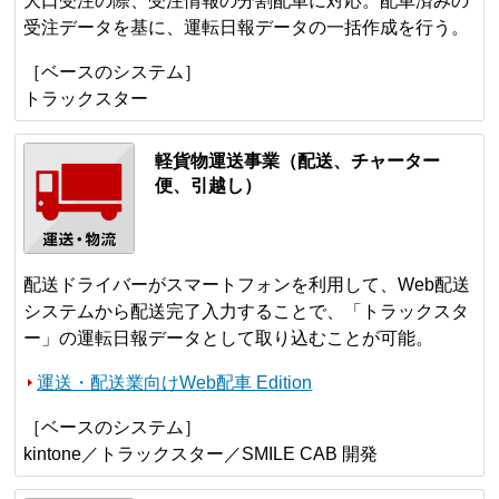
大口受注の際、受注情報の分割配車に対応。配車済みの
受注データを基に、運転日報データの一括作成を行う。
［ベースのシステム］
トラックスター
軽貨物運送事業（配送、チャーター
便、引越し）
配送ドライバーがスマートフォンを利用して、Web配送
システムから配送完了入力することで、「トラックスタ
ー」の運転日報データとして取り込むことが可能。
運送・配送業向けWeb配車 Edition
［ベースのシステム］
kintone／トラックスター／SMILE CAB 開発