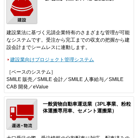
建設業法に基づく元請企業特有のさまざまな管理が可能
なシステムです。受注から完工までの収支の把握から建
設会計までシームレスに連動します。
建設業向けプロジェクト管理システム
［ベースのシステム］
SMILE 販売／SMILE 会計／SMILE 人事給与／SMILE
CAB 開発／eValue
一般貨物自動車運送業（3PL事業、粉粒
体運搬専用車、セメント運搬業）