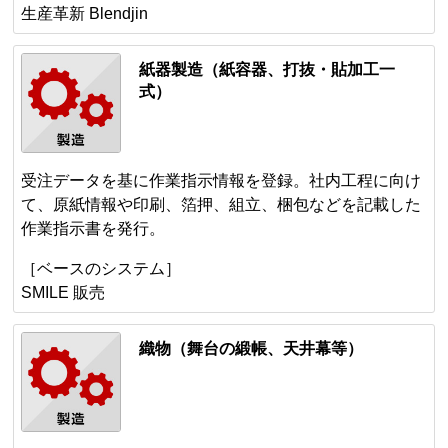
生産革新 Blendjin
紙器製造（紙容器、打抜・貼加工一
式）
受注データを基に作業指示情報を登録。社内工程に向け
て、原紙情報や印刷、箔押、組立、梱包などを記載した
作業指示書を発行。
［ベースのシステム］
SMILE 販売
織物（舞台の緞帳、天井幕等）