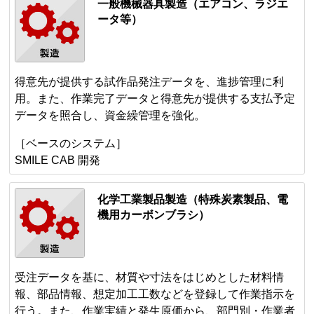
一般機械器具製造（エアコン、ラジエ
ータ等）
得意先が提供する試作品発注データを、進捗管理に利
用。また、作業完了データと得意先が提供する支払予定
データを照合し、資金繰管理を強化。
［ベースのシステム］
SMILE CAB 開発
化学工業製品製造（特殊炭素製品、電
機用カーボンブラシ）
受注データを基に、材質や寸法をはじめとした材料情
報、部品情報、想定加工工数などを登録して作業指示を
行う。また、作業実績と発生原価から、部門別・作業者