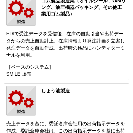
ゴム製品製造業（オイルシール、O/Mリ
ング、油圧機器パッキング、その他工
業用ゴム製品）
EDIで受注データを受信後、在庫の自動引当や出荷デー
タからの売上自動計上。在庫情報より発注計画を立案し
発注データを自動作成。出荷時の検品にハンディターミ
ナルを利用。
［ベースのシステム］
SMILE 販売
しょう油製造
売上データを基に、委託倉庫会社用の出荷指示データを
作成。委託倉庫会社は、この出荷指示データを基に出荷