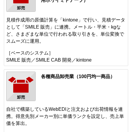
用ポリイミドテープ）
見積作成用の原価計算を「kintone」で行い、見積データ
として「SMILE 販売」に連携。メートル・平米・kgな
ど、さまざまな単位で行われる取り引きを、単位変換で
スムーズに運用。
［ベースのシステム］
SMILE 販売／SMILE CAB 開発／kintone
各種商品卸売業（100円均一商品）
自社で構築しているWebEDIと注文および出荷情報を連
携。得意先別メーカー別に単価ランクを設定し、売上単
価を算出。