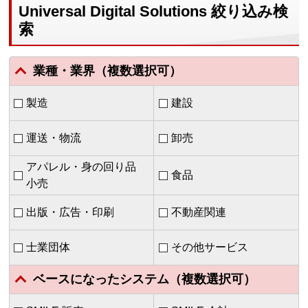
Universal Digital Solutions 絞り込み検
索
業種・業界（複数選択可）
製造
建設
運送・物流
卸売
アパレル・身の回り品
食品
小売
出版・広告・印刷
不動産関連
士業団体
その他サービス
ベースになったシステム（複数選択可）