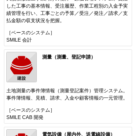
した工事の基本情報、受注履歴、作業工程別の入金予実
績管理を行い、工事ごとの予算／受注／発注／請求／支
払金額の収支状況を把握。
［ベースのシステム］
SMILE 会計
測量（測量、登記申請）
土地測量の事件簿情報（測量登記案件）管理システム。
事件簿情報、見積、請求、入金や顧客情報の一元管理。
［ベースのシステム］
SMILE CAB 開発
電気設備（屋内外、送電線設備）