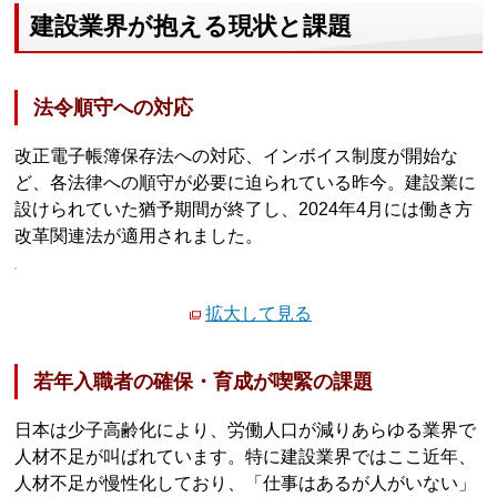
建設業界が抱える現状と課題
法令順守への対応
改正電子帳簿保存法への対応、インボイス制度が開始な
ど、各法律への順守が必要に迫られている昨今。建設業に
設けられていた猶予期間が終了し、2024年4月には働き方
改革関連法が適用されました。
拡大して見る
若年入職者の確保・育成が喫緊の課題
日本は少子高齢化により、労働人口が減りあらゆる業界で
人材不足が叫ばれています。特に建設業界ではここ近年、
人材不足が慢性化しており、「仕事はあるが人がいない」