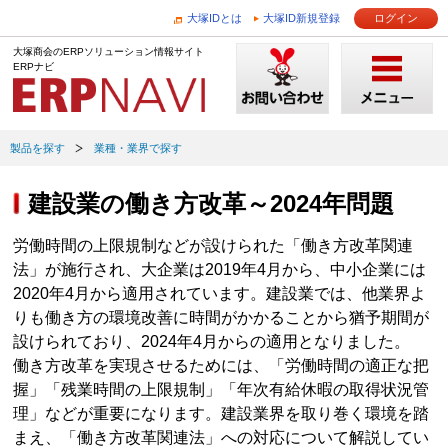
大塚IDとは
大塚ID新規登録
ログイン
大塚商会のERPソリューション情報サイト
ERPナビ
製品を探す
業種・業界で探す
建設業の働き方改革～2024年問題
労働時間の上限規制などが設けられた「働き方改革関連
法」が施行され、大企業は2019年4月から、中小企業には
2020年4月から適用されています。建設業では、他業界よ
りも働き方の環境改善に時間がかかることから猶予期間が
設けられており、2024年4月からの適用となりました。
働き方改革を実現させるためには、「労働時間の適正な把
握」「残業時間の上限規制」「年次有給休暇の取得状況管
理」などが重要になります。建設業界を取り巻く環境を踏
まえ、「働き方改革関連法」への対応について解説してい