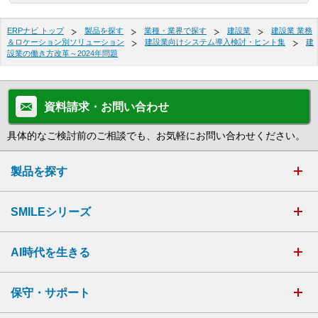
ERPナビ トップ
製品を探す
業種・業界で探す
建設業
建設業 業務
＆ロケーション別ソリューション
建設業向けシステム導入検討・ヒント集
建
設業の働き方改革～2024年問題
資料請求・お問い合わせ
具体的なご検討前のご相談でも、お気軽にお問い合わせください。
製品を探す
SMILEシリーズ
AI時代を生きる
保守・サポート