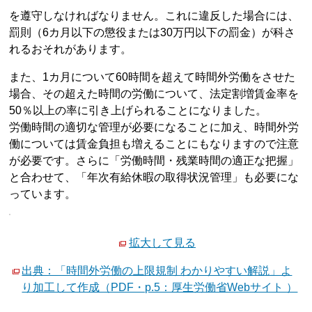
を遵守しなければなりません。これに違反した場合には、
罰則（6カ月以下の懲役または30万円以下の罰金）が科さ
れるおそれがあります。
また、1カ月について60時間を超えて時間外労働をさせた
場合、その超えた時間の労働について、法定割増賃金率を
50％以上の率に引き上げられることになりました。
労働時間の適切な管理が必要になることに加え、時間外労
働については賃金負担も増えることにもなりますので注意
が必要です。さらに「労働時間・残業時間の適正な把握」
と合わせて、「年次有給休暇の取得状況管理」も必要にな
っています。
拡大して見る
出典：「時間外労働の上限規制 わかりやすい解説」よ
り加工して作成（PDF・p.5：厚生労働省Webサイト ）