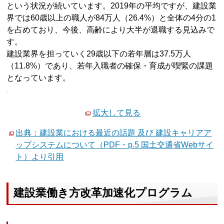
という状況が続いています。2019年の平均ですが、建設業
界では60歳以上の職人が84万人（26.4%）と全体の4分の1
を占めており、今後、高齢により大半が退職する見込みで
す。
建設業界を担っていく29歳以下の若年層は37.5万人
（11.8%）であり、若年入職者の確保・育成が喫緊の課題
となっています。
拡大して見る
出典：建設業における最近の話題 及び 建設キャリアア
ップシステムについて（PDF・p.5 国土交通省Webサイ
ト）より引用
建設業働き方改革加速化プログラム