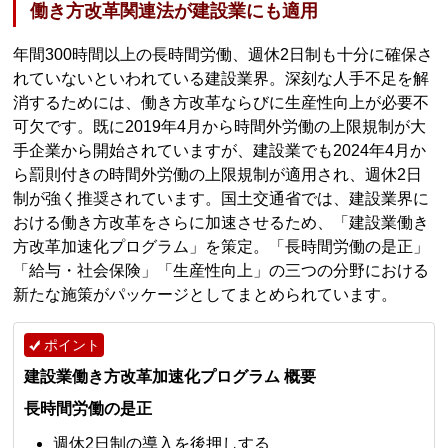
働き方改革関連法が建設業にも適用
年間300時間以上の長時間労働、週休2日制も十分に確保さ
れていないといわれている建設業界。深刻な人手不足を解
消するためには、働き方改革ならびに生産性向上が必要不
可欠です。既に2019年4月から時間外労働の上限規制が大
手企業から開始されていますが、建設業でも2024年4月か
ら罰則付きの時間外労働の上限規制が適用され、週休2日
制が強く推奨されています。国土交通省では、建設業界に
おける働き方改革をさらに加速させるため、「建設業働き
方改革加速化プログラム」を策定。「長時間労働の是正」
「給与・社会保険」「生産性向上」の三つの分野における
新たな施策がパッケージとしてまとめられています。
ポイント
建設業働き方改革加速化プログラム 概要
長時間労働の是正
週休2日制の導入を後押しする