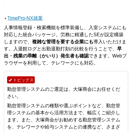
TimePro-NX就業
人事情報登録・検索機能を標準装備し、入室システムにも
対応した統合パッケージ。労務に精通したSEが設定構築
しますので、
複雑な管理を要する企業にも
導入いただけま
す。入退館ログと出勤退勤打刻の比較を行うことで、
早
出・残業の乖離（かいり）発生者も確認
できます。Webブ
ラウザーを利用して、テレワークにも対応。
トピックス
勤怠管理システムのご選定は、大塚商会にお任せくだ
さい。
勤怠管理システムの種類や選ぶポイントなど、勤怠管
理システムの基本から活用方法まで、幅広くご紹介し
ます。また、大塚商会がお勧めする勤怠管理システム
を、テレワークや給与システムとの連携など、さまざ