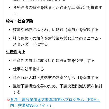
各発注者の特性を踏まえた適正な工期設定を推進す
る
給与・社会保険
技能や経験にふさわしい処遇（給与）を実現する
社会保険への加入を建設業を営む上でのミニマム・
スタンダードにする
生産性向上
生産性の向上に取り組む建設企業を後押しする
仕事を効率化する
限られた人材・資機材の効率的な活用を促進する
重層下請構造改善のため、下請次数削減方策を検討
する
参考：建設業働き方改革加速化プログラム（PDF・
国土交通省Webサイト）