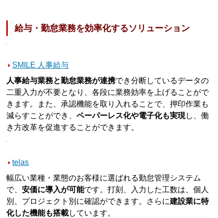
給与・勤怠業務を効率化するソリューション
SMILE 人事給与
人事給与業務と勤怠業務が連携
でき分断しているデータの
二重入力が不要となり、各段に業務効率を上げることがで
きます。また、承認機能を取り入れることで、押印作業も
減らすことができ、
ペーパーレス化や電子化も実現
し、働
き方改革を促進することができます。
telas
幅広い業種・業態のお客様に選ばれる勤怠管理システム
で、
安価に導入が可能
です。打刻、入力した工数は、個人
別、プロジェクト別に確認ができます。さらに
建設業に特
化した機能も搭載
しています。