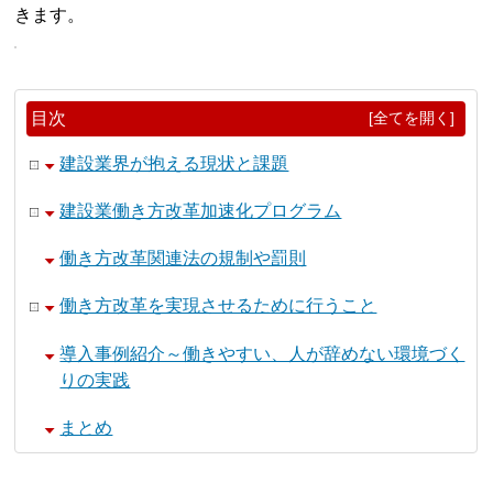
きます。
目次
[全てを開く]
建設業界が抱える現状と課題
建設業働き方改革加速化プログラム
働き方改革関連法の規制や罰則
働き方改革を実現させるために行うこと
導入事例紹介～働きやすい、人が辞めない環境づく
りの実践
まとめ