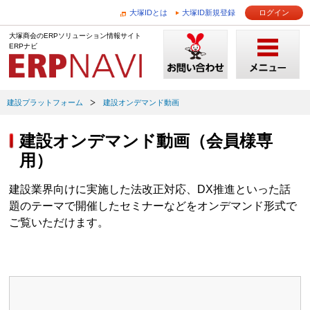
大塚IDとは
大塚ID新規登録
ログイン
大塚商会のERPソリューション情報サイト
ERPナビ
建設プラットフォーム
建設オンデマンド動画
建設オンデマンド動画（会員様専
用）
建設業界向けに実施した法改正対応、DX推進といった話
題のテーマで開催したセミナーなどをオンデマンド形式で
ご覧いただけます。