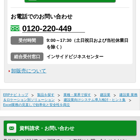
お電話でのお問い合わせ
0120-220-449
受付時間
9:00～17:30（土日祝日および当社休業日
を除く）
総合受付窓口
インサイドビジネスセンター
卸販売について
ERPナビ トップ
製品を探す
業種・業界で探す
建設業
建設業 業務
＆ロケーション別ソリューション
建設業向けシステム導入検討・ヒント集
Excel業務の見直しで効率化と安全性を両立
資料請求・お問い合わせ