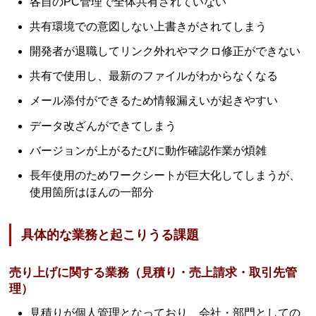
各自のPC管理で全体共有されていない
共有環境での意図しない上書きがされてしまう
開発者が退職してリンク外れやマクロ修正ができない
共有で使用し、最新のファイルがわからなくなる
メール添付ができるため情報漏えいが起きやすい
データ改ざんができてしまう
バージョンが上がるたびに動作確認作業が煩雑
長年使用のためワークシートが巨大化してしまうが、
使用箇所はほんの一部分
具体的な業務と起こりうる課題
売り上げに関する業務（見積り・売上請求・取引先管
理）
見積りが個人管理となっており、会社・部門としての