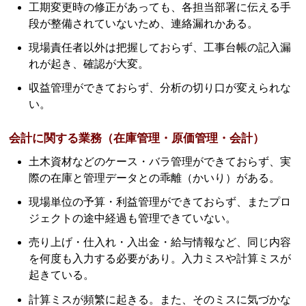
工期変更時の修正があっても、各担当部署に伝える手
段が整備されていないため、連絡漏れかある。
現場責任者以外は把握しておらず、工事台帳の記入漏
れが起き、確認が大変。
収益管理ができておらず、分析の切り口が変えられな
い。
会計に関する業務（在庫管理・原価管理・会計）
土木資材などのケース・バラ管理ができておらず、実
際の在庫と管理データとの乖離（かいり）がある。
現場単位の予算・利益管理ができておらず、またプロ
ジェクトの途中経過も管理できていない。
売り上げ・仕入れ・入出金・給与情報など、同じ内容
を何度も入力する必要があり。入力ミスや計算ミスが
起きている。
計算ミスが頻繁に起きる。また、そのミスに気づかな