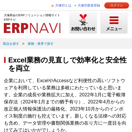
大塚IDとは
大塚ID新規登録
ログイン
大塚商会のERPソリューション情報サイト
ERPナビ
製品を探す
業種・業界で探す
Excel業務の見直しで効率化と安全性
を両立
企業において、ExcelやAccessなど利便性の高いソフトウ
ェアを利用している業務は多岐にわたっていると思いま
す。企業の成長や業務拡大に加え、2022年1月に電子帳簿
保存法（2024年1月までの猶予有り）、2022年4月からの
改正個人情報保護法の厳格化、2023年10月からのインボ
イス制度の施行も控えています。新しくなる法律への対応
も含め、データ管理や書類関係業務の在り方に一度目を向
けてみてはいかがでしょうか。