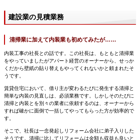
建設業の見積業務
清掃業に加えて内装業も初めてみたが……
内装工事の社長との話です。この社長は、もともと清掃業
をやっていましたがアパート経営のオーナーから、せっか
くだから壁紙の貼り替えもやってくれないかと頼まれたそ
うです。
賃貸住宅において、借り主が変わるたびに発生する清掃と
簡単な内装の見直しは、必須業務です。しかしそのたびに
清掃と内装とを別々の業者に依頼するのは、オーナーから
すれば確かに面倒で一括してやってもらった方が効率的で
す。
そこで、社長は一念発起しリフォーム会社に弟子入りした
そうです。清掃に比してリフォームは金額も収益も良いと