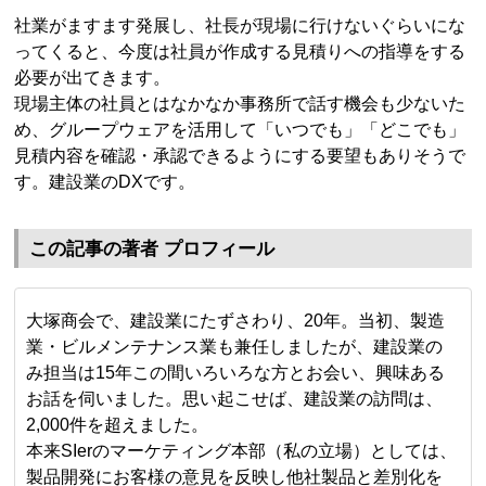
社業がますます発展し、社長が現場に行けないぐらいにな
ってくると、今度は社員が作成する見積りへの指導をする
必要が出てきます。
現場主体の社員とはなかなか事務所で話す機会も少ないた
め、グループウェアを活用して「いつでも」「どこでも」
見積内容を確認・承認できるようにする要望もありそうで
す。建設業のDXです。
この記事の著者 プロフィール
大塚商会で、建設業にたずさわり、20年。当初、製造
業・ビルメンテナンス業も兼任しましたが、建設業の
み担当は15年この間いろいろな方とお会い、興味ある
お話を伺いました。思い起こせば、建設業の訪問は、
2,000件を超えました。
本来SIerのマーケティング本部（私の立場）としては、
製品開発にお客様の意見を反映し他社製品と差別化を