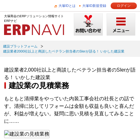
大塚IDとは
大塚ID新規登録
ログイン
大塚商会のERPソリューション情報サイト
ERPナビ
建設プラットフォーム
建設業者2000社以上と商談したベテラン担当者のSIerが語る！ いかした建設業
建設業者2,000社以上と商談したベテラン担当者のSIerが語
る！ いかした建設業
建設業の見積業務
もともと清掃業をやっていた内装工事会社の社長との話で
す。清掃に比してリフォームは金額も収益も良いと喜んだ
が、利益が増えない。疑問に思い見積を見直してみること
に……