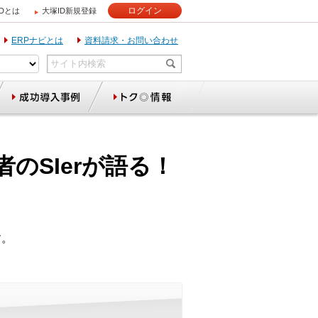
ログイン
IDとは
大塚ID新規登録
ERPナビとは
資料請求・お問い合わせ
のSIerが語る！
す。