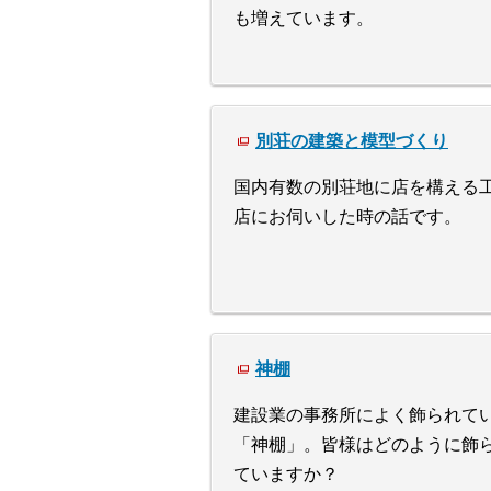
も増えています。
別荘の建築と模型づくり
国内有数の別荘地に店を構える
店にお伺いした時の話です。
神棚
建設業の事務所によく飾られて
「神棚」。皆様はどのように飾
ていますか？