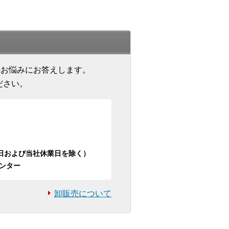
のお悩みにお答えします。
ださい。
日祝日および当社休業日を除く）
ンター
卸販売について