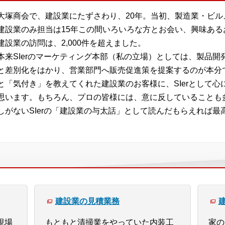
大塚商会で、建設業にたずさわり、20年。当初、製造業・ビ
建設業のみ担当は15年この間いろいろな方とお会い、興味あ
建設業の訪問は、2,000件を超えました。
本来SIerのマーケティング本部（私の立場）としては、製品
と差別化をはかり、営業部門へ販売促進策を提案するのが本分
と「気付き」を教えてくれた建設業のお客様に、SIerとして
思います。もちろん、プロの皆様には、意に反していることも
しがないSIerの「建設業の与太話」として読んだもらえれば最
建設業の見積業務
現場
もともと清掃業をやっていた内装工
家の