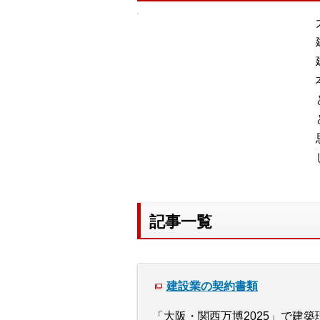
記事一覧
建設業の契約書類
「大阪・関西万博2025」で建築