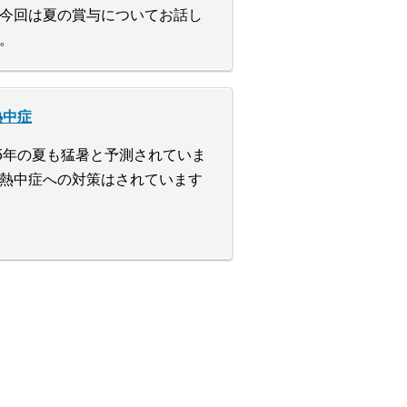
今回は夏の賞与についてお話し
。
熱中症
25年の夏も猛暑と予測されていま
熱中症への対策はされています