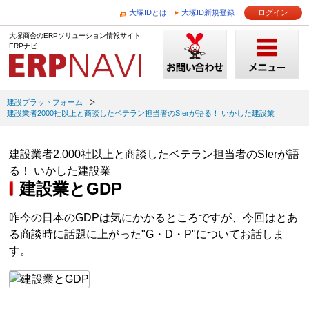
大塚IDとは
大塚ID新規登録
ログイン
大塚商会のERPソリューション情報サイト
ERPナビ
建設プラットフォーム
建設業者2000社以上と商談したベテラン担当者のSIerが語る！ いかした建設業
建設業者2,000社以上と商談したベテラン担当者のSIerが語
る！ いかした建設業
建設業とGDP
昨今の日本のGDPは気にかかるところですが、今回はとあ
る商談時に話題に上がった"G・D・P"についてお話しま
す。