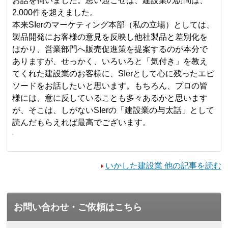
お話を伺いました。思い起こせば、建設業の訪問は、
2,000件を超えました。
本来SIerのマーケティング本部（私の立場）としては、
製品開発にお客様の意見を反映し他社製品と差別化を
はかり、営業部門へ販売促進策を提案するのが本分で
ありますが、せっかく、いろいろと「気付き」を教え
てくれた建設業のお客様に、SIerとして心に残ったエピ
ソードをお話したいと思います。もちろん、プロの皆
様には、意に反していることも多々あるかと思います
が、そこは、しがないSIerの「建設業の与太話」として
読んだもらえれば最高でございます。
いかした建設業 他の記事を読む
お問い合わせ・ご依頼はこちら