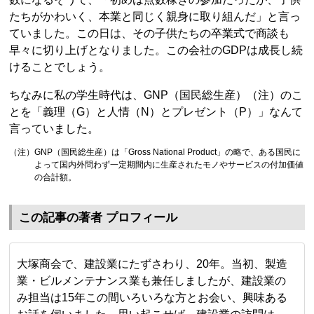
たちがかわいく、本業と同じく親身に取り組んだ」と言っ
ていました。この日は、その子供たちの卒業式で商談も
早々に切り上げとなりました。この会社のGDPは成長し続
けることでしょう。
ちなみに私の学生時代は、GNP（国民総生産）（注）のこ
とを「義理（G）と人情（N）とプレゼント（P）」なんて
言っていました。
（注）GNP（国民総生産）は「Gross National Product」の略で、ある国民に
よって国内外問わず一定期間内に生産されたモノやサービスの付加価値
の合計額。
この記事の著者 プロフィール
大塚商会で、建設業にたずさわり、20年。当初、製造
業・ビルメンテナンス業も兼任しましたが、建設業の
み担当は15年この間いろいろな方とお会い、興味ある