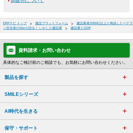
卸販売について
ERPナビ トップ
建設プラットフォーム
建設業者2000社以上と商談したベテラ
ン担当者のSIerが語る！ いかした建設業
建設業とGDP
資料請求・お問い合わせ
具体的なご検討前のご相談でも、お気軽にお問い合わせください。
製品を探す
SMILEシリーズ
AI時代を生きる
保守・サポート