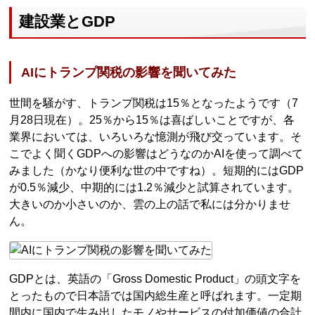
建設業とGDP
AIにトランプ関税の影響を聞いてみた
世間を騒がす、トランプ関税は15％となったようです（7
月28日現在）。25％から15％は喜ばしいことですが、各
業界においては、いろいろな憶測が飛び交っています。そ
こでよく聞くGDPへの影響はどうなのかAIを使って調べて
みました（かなり便利な世の中ですね）。短期的にはGDP
が0.5％減少、中期的には1.2％減少と試算されています。
大きいのか小さいのか、雲の上の話で私には分かりませ
ん。
GDPとは、英語の「Gross Domestic Product」の頭文字を
とったもので日本語では国内総生産と呼ばれます。一定期
間内に国内で生み出したモノやサービスの付加価値の合計