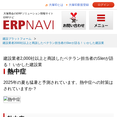
大塚IDとは
大塚ID新規登録
ログイン
大塚商会のERPソリューション情報サイト
ERPナビ
建設プラットフォーム
建設業者2000社以上と商談したベテラン担当者のSIerが語る！ いかした建設業
建設業者2,000社以上と商談したベテラン担当者のSIerが語
る！ いかした建設業
熱中症
2025年の夏も猛暑と予測されています。熱中症への対策は
されていますか？