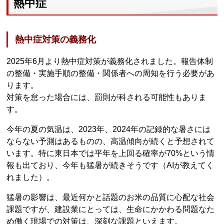
熱中症
熱中症対策の義務化
2025年6月より熱中症対策が義務化されました。報告体制
の整備・実施手順の整備・関係者への周知を行う必要があ
ります。
対策を怠った場合には、罰則が科される可能性もありま
す。
今年の夏の気温は、2023年、2024年の記録的な暑さには
ならない予測はあるものの、高温傾向が続くと予想されて
います。特に東日本では平年を上回る確率が70%という情
報も出ており、今年も猛暑が続きそうです（AIが教えてく
れました）。
猛暑の影響は、最近何かと話題のお米の品質に心配な社会
課題ですが、建設業にとっては、生命にかかわる問題なた
め働く現場での対策は、深刻な課題といえます。