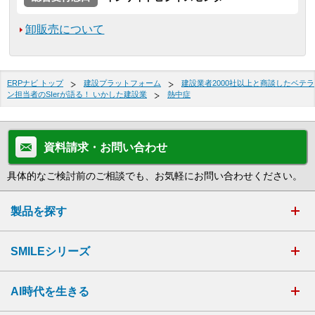
卸販売について
ERPナビ トップ
建設プラットフォーム
建設業者2000社以上と商談したベテラ
ン担当者のSIerが語る！ いかした建設業
熱中症
資料請求・お問い合わせ
具体的なご検討前のご相談でも、お気軽にお問い合わせください。
製品を探す
SMILEシリーズ
AI時代を生きる