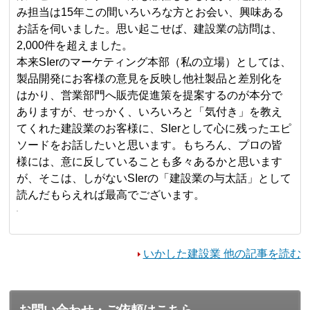
み担当は15年この間いろいろな方とお会い、興味ある
お話を伺いました。思い起こせば、建設業の訪問は、
2,000件を超えました。
本来SIerのマーケティング本部（私の立場）としては、
製品開発にお客様の意見を反映し他社製品と差別化を
はかり、営業部門へ販売促進策を提案するのが本分で
ありますが、せっかく、いろいろと「気付き」を教え
てくれた建設業のお客様に、SIerとして心に残ったエピ
ソードをお話したいと思います。もちろん、プロの皆
様には、意に反していることも多々あるかと思います
が、そこは、しがないSIerの「建設業の与太話」として
読んだもらえれば最高でございます。
いかした建設業 他の記事を読む
お問い合わせ・ご依頼はこちら