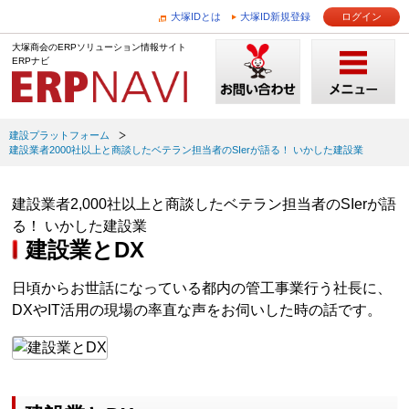
大塚IDとは
大塚ID新規登録
ログイン
大塚商会のERPソリューション情報サイト
ERPナビ
建設プラットフォーム
建設業者2000社以上と商談したベテラン担当者のSIerが語る！ いかした建設業
建設業者2,000社以上と商談したベテラン担当者のSIerが語
る！ いかした建設業
建設業とDX
日頃からお世話になっている都内の管工事業行う社長に、
DXやIT活用の現場の率直な声をお伺いした時の話です。