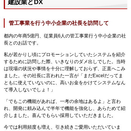
建設業とDX
管工事業を行う中小企業の社長を訪問して
都内の年商5億円、従業員6人の管工事業行う中小企業の社
長とのお話です。
私が若かりし頃にプロモーションしていたシステムを紹介
するために訪問した際、いきなりのダメ出しでした。当時
は現場の状況や事情を十分に理解しておらず、正直へこみ
ました。その社長に言われた一言が「まだExcelだってま
ともに使えていないのに、高いお金をかけてシステムなん
て導入しないでしょ！」
「でもこの機能があれば、一考の余地はあるよ」と言わ
れ、開発に頼み込んで半年で機能を強化し、あらためて紹
介しました。喜んでもらい採用していただきました。
今では利用頻度も増え、引き続きご愛用いただいていま