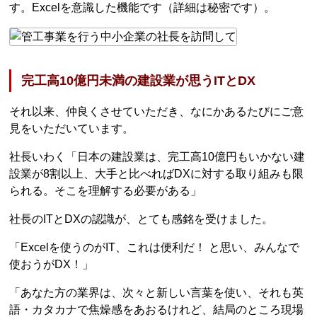
す。Excelを意識した機能です（詳細は秘密です）。
完工高10億円未満の建設業が思うITとDX
それ以来、仲良くさせていただき、なにかあるたびにご意
見をいただいています。
社長いわく「日本の建設業は、完工高10億円もいかない建
設業が8割以上、大手と比べればDXに対する取り組みも限
られる。そこを理解する必要がある」
社長のITとDXの認識が、とても感銘を受けました。
「Excelを使うのがIT、これは便利だ！ と思い、みんなで
使おうがDX！」
「あなた方の業界は、次々と新しい言葉を使い、それも英
語・カタカナで焦燥感をあおるけれど、結局のところ現場