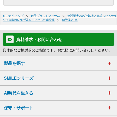
ERPナビ トップ
建設プラットフォーム
建設業者2000社以上と商談したベテラ
ン担当者のSIerが語る！ いかした建設業
建設業とDX
資料請求・お問い合わせ
具体的なご検討前のご相談でも、お気軽にお問い合わせください。
製品を探す
SMILEシリーズ
AI時代を生きる
保守・サポート