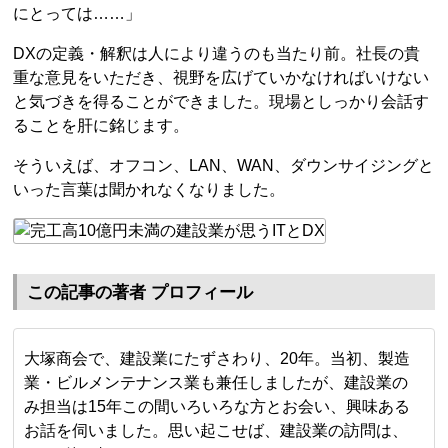
にとっては……」
DXの定義・解釈は人により違うのも当たり前。社長の貴
重な意見をいただき、視野を広げていかなければいけない
と気づきを得ることができました。現場としっかり会話す
ることを肝に銘じます。
そういえば、オフコン、LAN、WAN、ダウンサイジングと
いった言葉は聞かれなくなりました。
この記事の著者 プロフィール
大塚商会で、建設業にたずさわり、20年。当初、製造
業・ビルメンテナンス業も兼任しましたが、建設業の
み担当は15年この間いろいろな方とお会い、興味ある
お話を伺いました。思い起こせば、建設業の訪問は、