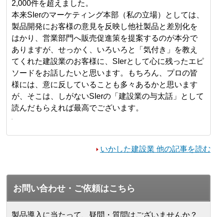
2,000件を超えました。
本来SIerのマーケティング本部（私の立場）としては、
製品開発にお客様の意見を反映し他社製品と差別化を
はかり、営業部門へ販売促進策を提案するのが本分で
ありますが、せっかく、いろいろと「気付き」を教え
てくれた建設業のお客様に、SIerとして心に残ったエピ
ソードをお話したいと思います。もちろん、プロの皆
様には、意に反していることも多々あるかと思います
が、そこは、しがないSIerの「建設業の与太話」として
読んだもらえれば最高でございます。
いかした建設業 他の記事を読む
お問い合わせ・ご依頼はこちら
製品導入に当たって、疑問・質問はございませんか？