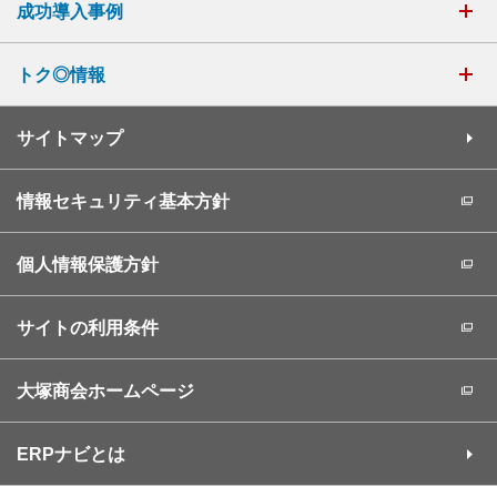
成功導入事例
トク◎情報
サイトマップ
情報セキュリティ基本方針
個人情報保護方針
サイトの利用条件
大塚商会ホームページ
ERPナビとは