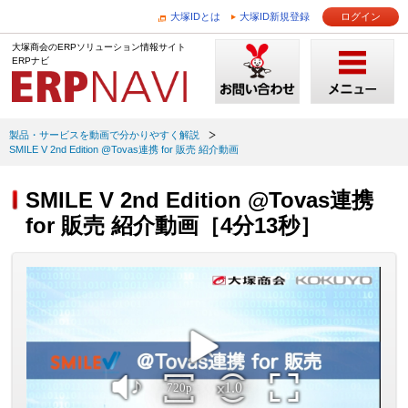
大塚IDとは
大塚ID新規登録
ログイン
大塚商会のERPソリューション情報サイト
ERPナビ
製品・サービスを動画で分かりやすく解説
SMILE V 2nd Edition @Tovas連携 for 販売 紹介動画
SMILE V 2nd Edition @Tovas連携
for 販売 紹介動画［4分13秒］