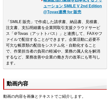
帳票配信の業務を効率化するソリ
ューション SMILE V 2nd Edition
@Tovas連携 for 販売
「SMILE 販売」で作成した請求書、納品書、見積書、
注文書、支払明細書を企業間取引支援クラウドサービ
ス「＠Tovas（アットトバス）」と連携して、FAXやフ
ァイルで配信することができます。企業活動に必要不
可欠な帳票類の配信をシステム化・自動化すること
で、作業担当者の負荷の軽減や、業務の属人化を解消
するなど、業務改善や企業の働き方の改革にも寄与し
ます。
動画内容
動画の内容を画像とテキストでご紹介します。