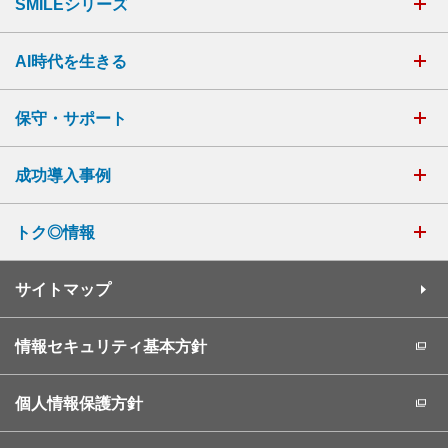
SMILEシリーズ
AI時代を生きる
保守・サポート
成功導入事例
トク◎情報
サイトマップ
情報セキュリティ基本方針
個人情報保護方針