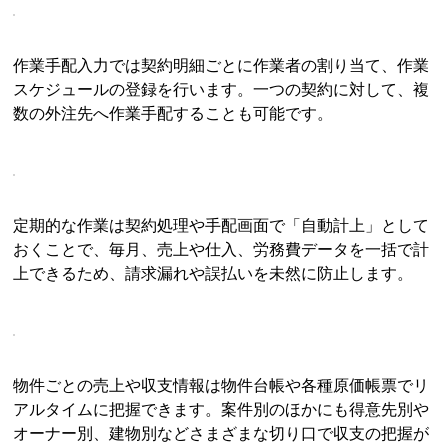
作業手配入力では契約明細ごとに作業者の割り当て、作業
スケジュールの登録を行います。一つの契約に対して、複
数の外注先へ作業手配することも可能です。
定期的な作業は契約処理や手配画面で「自動計上」として
おくことで、毎月、売上や仕入、労務費データを一括で計
上できるため、請求漏れや誤払いを未然に防止します。
物件ごとの売上や収支情報は物件台帳や各種原価帳票でリ
アルタイムに把握できます。案件別のほかにも得意先別や
オーナー別、建物別などさまざまな切り口で収支の把握が