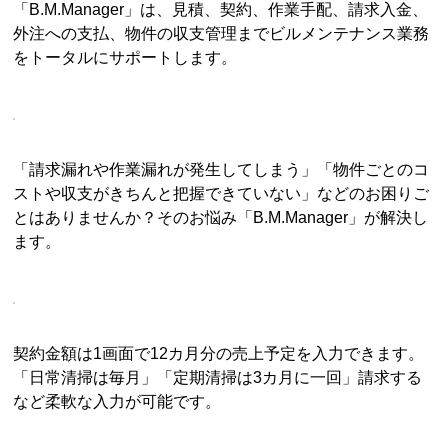
「B.M.Manager」は、見積、契約、作業手配、請求入金、
外注への支払、物件の収支管理までビルメンテナンス業務
をトータルにサポートします。
「請求漏れや作業漏れが発生してしまう」「物件ごとのコ
ストや収支がきちんと把握できていない」などのお困りご
とはありませんか？そのお悩み「B.M.Manager」が解決し
ます。
契約金額は1画面で12カ月分の売上予定を入力できます。
「日常清掃は毎月」「定期清掃は3カ月に一回」請求する
など柔軟な入力が可能です。