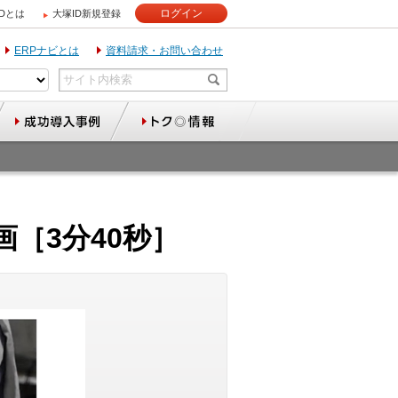
ログイン
IDとは
大塚ID新規登録
ERPナビとは
資料請求・お問い合わせ
［3分40秒］