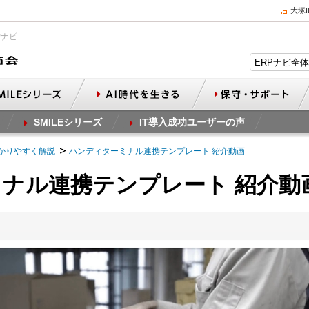
大塚
Pナビ
SMILEシリーズ
IT導入成功ユーザーの声
かりやすく解説
ハンディターミナル連携テンプレート 紹介動画
ナル連携テンプレート 紹介動画