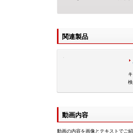
関連製品
キ
検
動画内容
動画の内容を画像とテキストでご紹