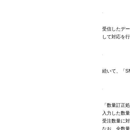
受信したデー
して対応を行
続いて、「S
「数量訂正処
入力した数量
受注数量に対
なお、全数量