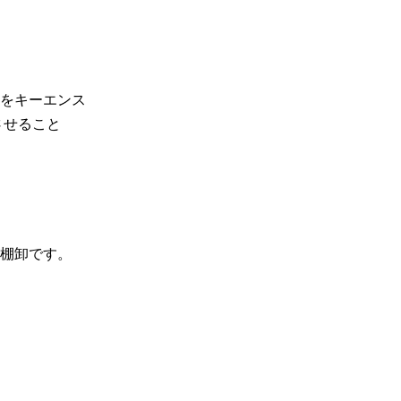
をキーエンス
させること
棚卸です。