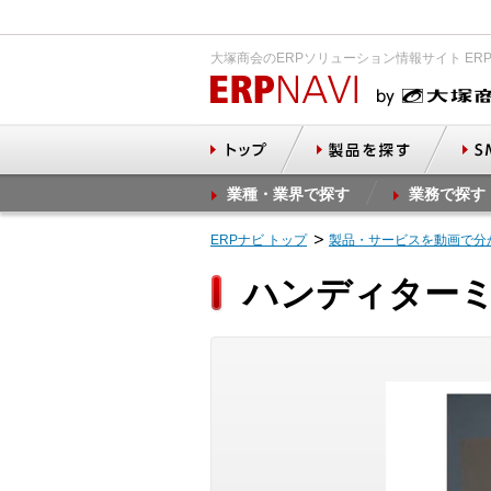
大塚商会のERPソリューション情報サイト ER
業種・業界で探す
業務で探す
ERPナビ トップ
製品・サービスを動画で分
ハンディターミ