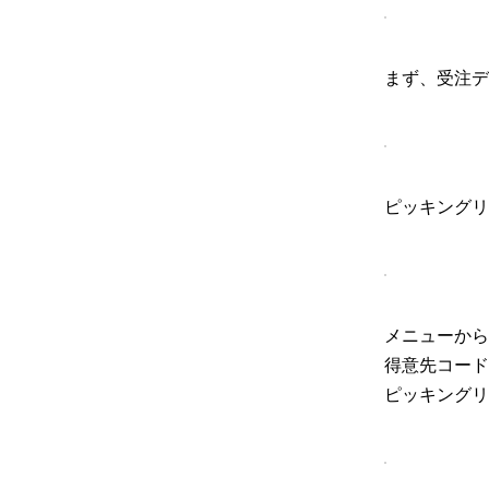
まず、受注デ
ピッキングリ
メニューから
得意先コード
ピッキングリ