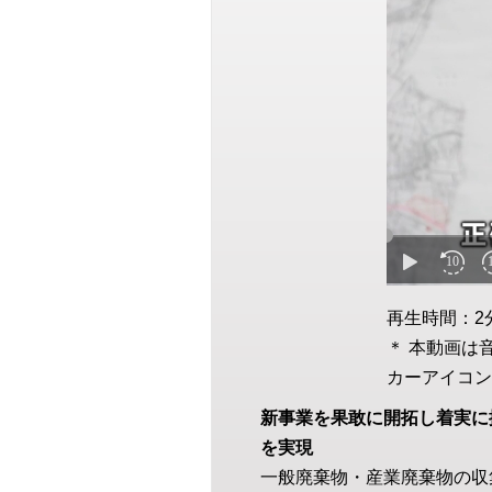
再生時間：2
＊ 本動画は
カーアイコン
新事業を果敢に開拓し着実に
を実現
一般廃棄物・産業廃棄物の収