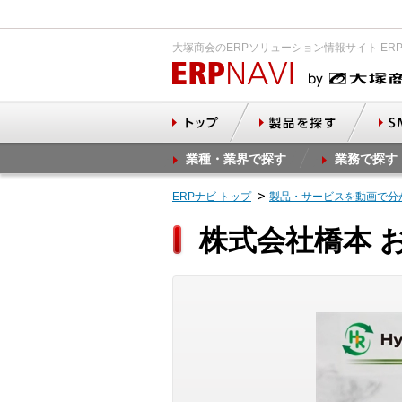
大塚商会のERPソリューション情報サイト ER
業種・業界で探す
業務で探す
ERPナビ トップ
製品・サービスを動画で分
株式会社橋本 