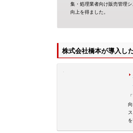
集・処理業者向け販売管理シ
向上を得ました。
株式会社橋本が導入し
「
向
ス
を