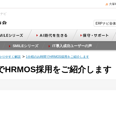
大塚
Pナビ
SMILEシリーズ
IT導入成功ユーザーの声
かりやすく解説
1分程のお時間でHRMOS採用をご紹介します
でHRMOS採用をご紹介します［