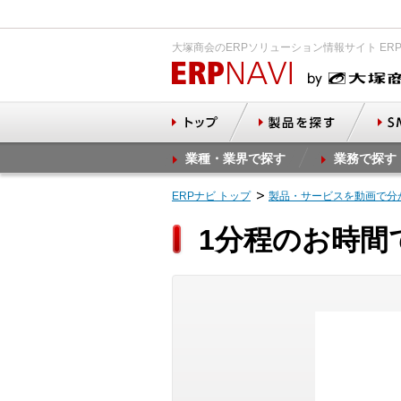
大塚商会のERPソリューション情報サイト ER
業種・業界で探す
業務で探す
ERPナビ トップ
製品・サービスを動画で分
1分程のお時間