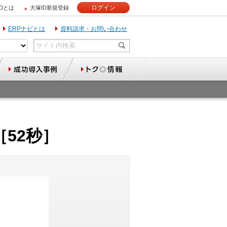
ログイン
IDとは
大塚ID新規登録
ERPナビとは
資料請求・お問い合わせ
52秒］