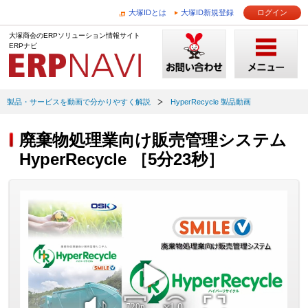
大塚IDとは
大塚ID新規登録
ログイン
大塚商会のERPソリューション情報サイト
ERPナビ
製品・サービスを動画で分かりやすく解説
HyperRecycle 製品動画
廃棄物処理業向け販売管理システム
HyperRecycle ［5分23秒］