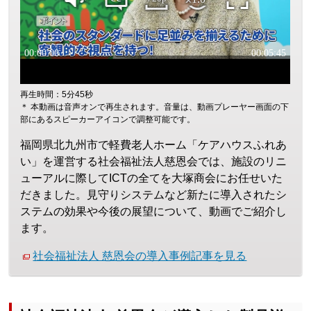
再生時間：5分45秒
＊ 本動画は音声オンで再生されます。音量は、動画プレーヤー画面の下
部にあるスピーカーアイコンで調整可能です。
福岡県北九州市で軽費老人ホーム「ケアハウスふれあ
い」を運営する社会福祉法人慈恩会では、施設のリニ
ューアルに際してICTの全てを大塚商会にお任せいた
だきました。見守りシステムなど新たに導入されたシ
ステムの効果や今後の展望について、動画でご紹介し
ます。
社会福祉法人 慈恩会の導入事例記事を見る