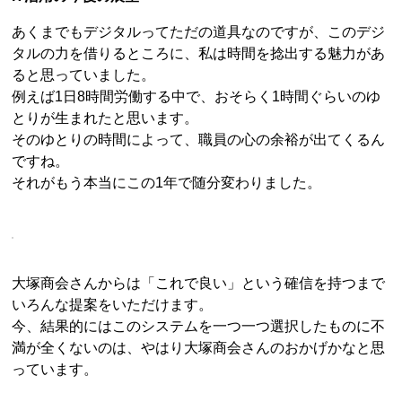
あくまでもデジタルってただの道具なのですが、このデジ
タルの力を借りるところに、私は時間を捻出する魅力があ
ると思っていました。
例えば1日8時間労働する中で、おそらく1時間ぐらいのゆ
とりが生まれたと思います。
そのゆとりの時間によって、職員の心の余裕が出てくるん
ですね。
それがもう本当にこの1年で随分変わりました。
大塚商会さんからは「これで良い」という確信を持つまで
いろんな提案をいただけます。
今、結果的にはこのシステムを一つ一つ選択したものに不
満が全くないのは、やはり大塚商会さんのおかげかなと思
っています。