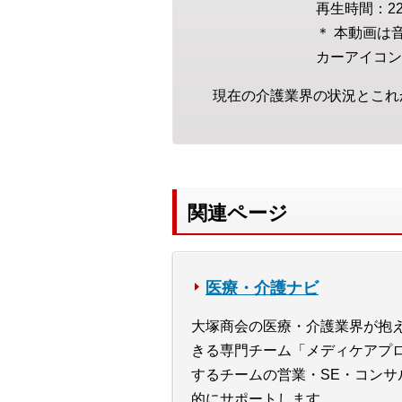
再生時間：22
＊ 本動画は
カーアイコン
現在の介護業界の状況とこれ
関連ページ
医療・介護ナビ
大塚商会の医療・介護業界が抱
きる専門チーム「メディケアプ
するチームの営業・SE・コンサ
的にサポートします。