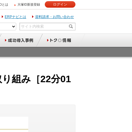
ログイン
IDとは
大塚ID新規登録
ERPナビとは
資料請求・お問い合わせ
組み［22分01