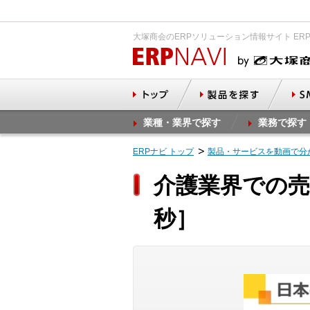
大塚商会のERPソリューション情報サイト ER
業種・業界で探す
業務で探す
ERPナビ トップ
製品・サービスを動画で分
介護業界での売
秒］