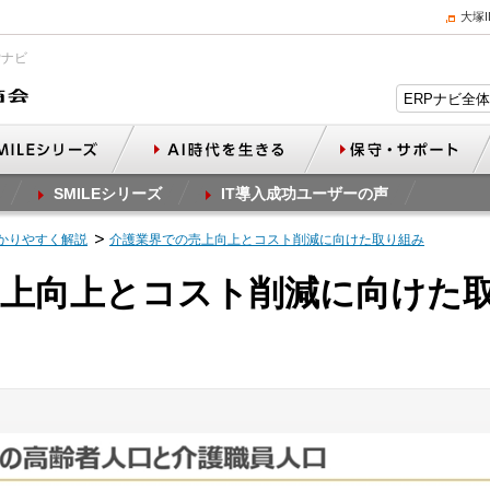
大塚
Pナビ
SMILEシリーズ
IT導入成功ユーザーの声
かりやすく解説
介護業界での売上向上とコスト削減に向けた取り組み
上向上とコスト削減に向けた取り