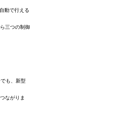
を自動で行える
ら三つの制御
合でも、新型
につながりま