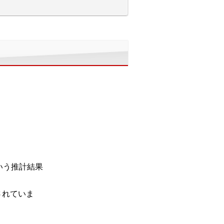
いう推計結果
されていま