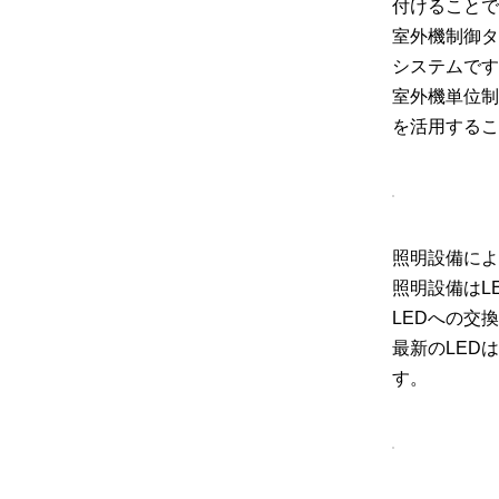
付けることで
室外機制御タ
システムです
室外機単位制
を活用するこ
照明設備によ
照明設備はL
LEDへの交
最新のLED
す。