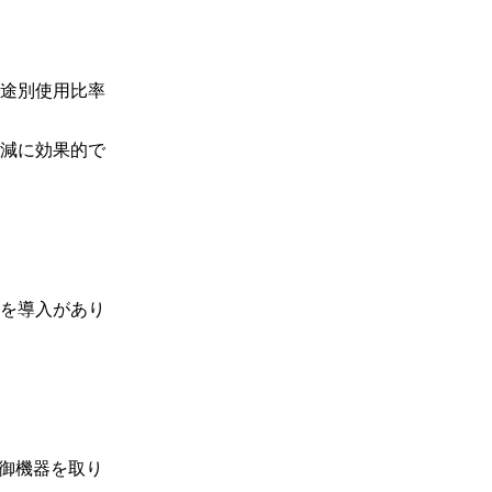
途別使用比率
減に効果的で
を導入があり
制御機器を取り