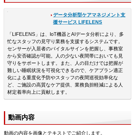
データ分析型ケアマネジメント支
援サービス LIFELENS
「LIFELENS」は、IoT機器とAIデータ分析により、多
忙なスタッフの見守り業務を支援するシステムです。
センサーが入居者のバイタルサインを把握し、事務室
から安否確認が可能。人の少ない夜間帯においても見
守りをサポートします。また、人の目だけでは把握が
難しい睡眠状況を可視化できるので、ケアプラン適正
化による重度化予防やスタッフの夜間巡視効率化な
ど、ご施設の高質なケア提供、業務負担軽減による人
材定着率向上に貢献します。
動画内容
動画の内容を画像とテキストでご紹介します。