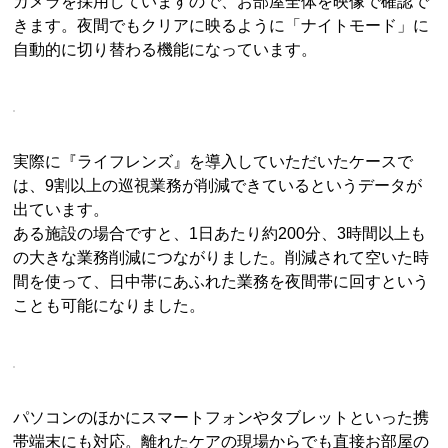
カメラを採用していますので、お部屋全体を映像で確認で
きます。夜間でもクリアに映るように「ナイトモード」に
自動的に切り替わる機能になっています。
実際に『ライフレンズ』を導入していただいたケースで
は、9割以上の巡視業務が削減できているというデータが
出ています。
ある施設の場合ですと、1日あたり約200分、3時間以上も
の大きな業務削減につながりました。削減されて空いた時
間を使って、日中帯にあふれた業務を夜間帯に回すという
ことも可能になりました。
パソコンのほかにスマートフォンやタブレットといった携
帯端末にも対応。離れたケアの現場からでも直接お部屋の