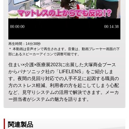
再生時間：14分38秒
＊ 本動画は音声オンで再生されます。音量は、動画プレーヤー画面の下
部にあるスピーカーアイコンで調整可能です。
住まい×介護×医療展2023に出展した大塚商会ブース
からパナソニック社の「LIFELENS」をご紹介しま
す。夜間の見回り対応での人手不足に起因する職員の
方のストレス軽減、利用者の方を起こしてしまう心配
など、見守りシステムの活用で解決できます。メーカ
ー担当者がシステムの魅力を語ります。
関連製品