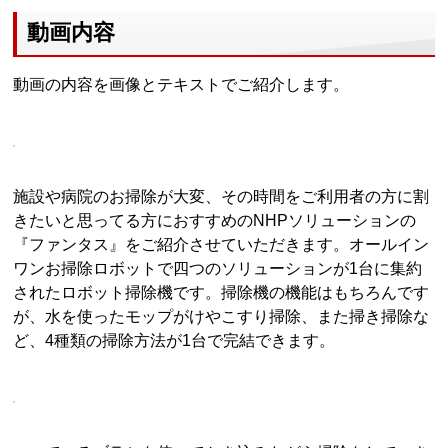
動画内容
動画の内容を画像とテキストでご紹介します。
施設や病院のお掃除が大変、その時間をご利用者の方に割
きたいと思ってる方におすすめのNHPソリューションの
『ファンタス』をご紹介させていただきます。オールイン
ワンお掃除ロボットで四つのソリューションが1台に集約
されたロボット掃除機です。掃除機の機能はもちろんです
が、水を使ったモップがけやこすり掃除、また掃き掃除な
ど、4種類の掃除方法が1台で完結できます。