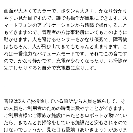
画面が大きくてカラーで、ボタンも大きく、かなり分かり
やすい見た目ですので、誰でも操作が簡単にできます。ス
マートフォンのアプリケーションから遠隔で操作すること
もできますので、管理者の方は事務所にいてもこのように
動かせます。人を避けるセンサーもかなり優秀で、障害物
はもちろん、人が飛び出てきてもちゃんと止まります。こ
れは一番強力なバキュームモードです。それでこの音です
ので、かなり静かです。充電が少なくなったり、お掃除が
完了したりすると自分で充電器に戻ります。
普段は3人でお掃除している箇所なら人員を減らして、そ
の人員をご利用者のための時間に費やすことができます。
ご利用者様のご家族が施設に来たときロボットが動いてい
たら、きちんとお掃除をしている施設だと安心されるので
はないでしょうか。見た目も愛嬌（あいきょう）がありま