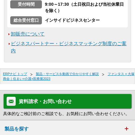
受付時間
9:00～17:30（土日祝日および当社休業日
を除く）
総合受付窓口
インサイドビジネスセンター
卸販売について
ビジネスパートナー・ビジネスマッチング制度のご案
内
ERPナビ トップ
製品・サービスを動画で分かりやすく解説
ファンタス × 大塚
商会｜住まい×介護×医療展2023
資料請求・お問い合わせ
具体的なご検討前のご相談でも、お気軽にお問い合わせください。
製品を探す