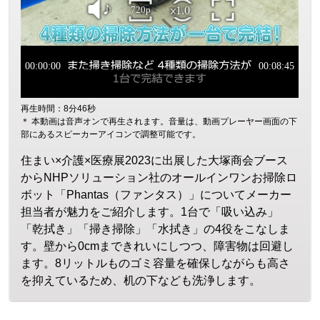
再生時間：8分46秒
＊ 本動画は音声オンで再生されます。音量は、動画プレーヤー画面の下
部にあるスピーカーアイコンで調整可能です。
住まい×介護×医療展2023に出展した大塚商会ブース
からNHPソリューション社のオールインワンお掃除ロ
ボット「Phantas（ファンタス）」についてメーカー
担当者が魅力をご紹介します。1台で「吸い込み」
「乾拭き」「掃き掃除」「水拭き」の4役をこなしま
す。壁から0cmまできれいにしつつ、障害物は回避し
ます。8リットルものゴミ容量を確保しながらも高さ
を抑えているため、机の下なども洗浄します。