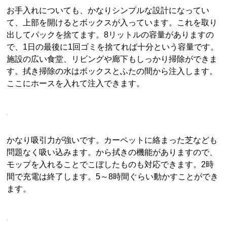
お手入れについても、かなりシンプルな設計になってい
て、上部を開けるとボックスが入っています。これを取り
出してパックを捨てます。8リットルの容量がありますの
で、1日の最後に1回ゴミを捨てれば十分という容量です。
施設の広い食堂、リビングや廊下もしっかり掃除ができま
す。拭き掃除の水はボックスとふたの間から注入します。
ここにホースを入れて注入できます。
かなり吸引力が強いです。カーペットに絡まった芝なども
問題なく吸い込みます。から拭きの機能がありますので、
モップを入れることでこぼしたものも対応できます。2時
間で充電は終了します。5～8時間ぐらい動かすことができ
ます。