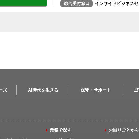
総合受付窓口
インサイドビジネスセ
リーズ
AI時代を生きる
保守・サポート
成
業務で探す
お困りごとから