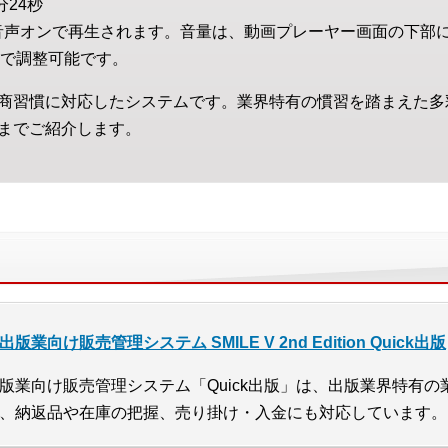
分24秒
音声オンで再生されます。音量は、動画プレーヤー画面の下部
で調整可能です。
商習慣に対応したシステムです。業界特有の慣習を踏まえた多
までご紹介します。
出版業向け販売管理システム SMILE V 2nd Edition Quick出版
版業向け販売管理システム「Quick出版」は、出版業界特有
、納返品や在庫の把握、売り掛け・入金にも対応しています。