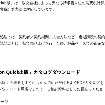
uick出版」は、取次会社によって異なる請求書単位の消費税計
費税計算方法に対応しています。
処理では、契約者／契約期間／入金方法など、定期購読の契約
読誌ごとに一括で売り上げを行うため、納品ベースでの正確な
dition Quick出版」カタログダウンロード
on Quick出版」の概要をすぐにつかんでいただけるようPDFカタログを
ダウンロード可能ですので、ご検討資料としてお役立てくださ
ページ