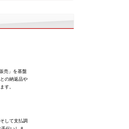
 販売」を基盤
との納返品や
ます。
そして支払調
お手伝いしま