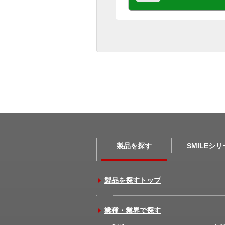
製品を探す
SMILEシ
製品を探すトップ
業種・業界で探す