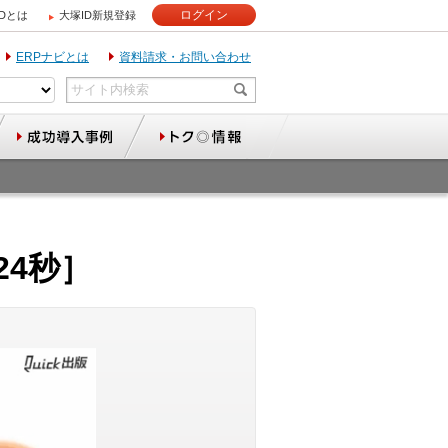
ログイン
IDとは
大塚ID新規登録
ERPナビとは
資料請求・お問い合わせ
24秒］