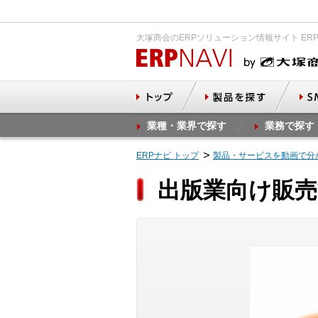
大塚商会のERPソリューション情報サイト ER
業種・業界で探す
業務で探す
ERPナビ トップ
製品・サービスを動画で分
出版業向け販売管