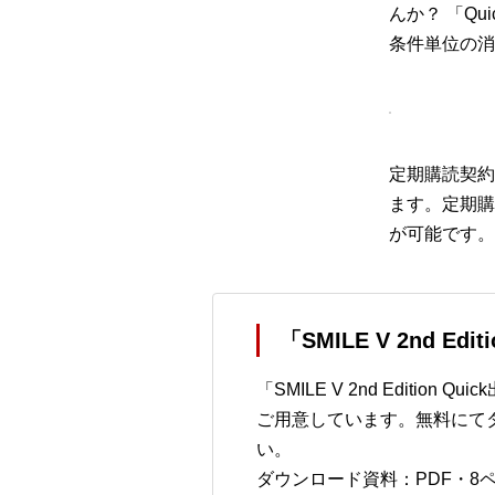
んか？ 「Q
条件単位の消
定期購読契約
ます。定期購
が可能です。
「SMILE V 2nd E
「SMILE V 2nd Editi
ご用意しています。無料にて
い。
ダウンロード資料：PDF・8