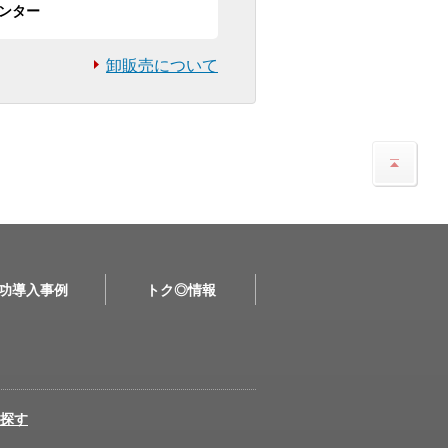
ンター
卸販売について
功導入事例
トク◎情報
探す