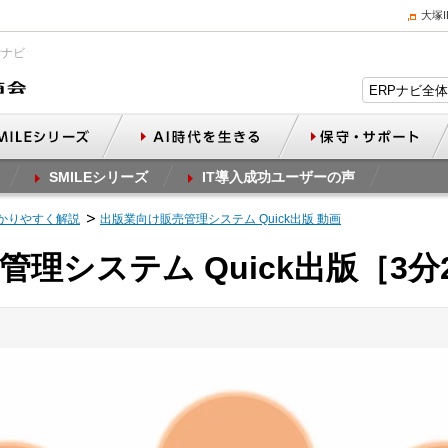
大塚
Pナビ
SMILEシリーズ
IT導入成功ユーザーの声
かりやすく解説
出版業向け販売管理システム Quick出版 動画
理システム Quick出版［3分