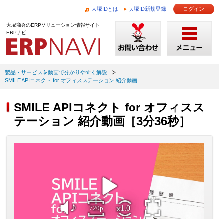
大塚IDとは
大塚ID新規登録
ログイン
大塚商会のERPソリューション情報サイト
ERPナビ
製品・サービスを動画で分かりやすく解説
SMILE APIコネクト for オフィスステーション 紹介動画
SMILE APIコネクト for オフィスス
テーション 紹介動画［3分36秒］