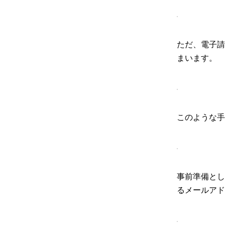
ただ、電子請
まいます。
このような手作
事前準備とし
るメールアド