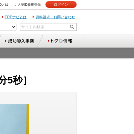
ログイン
IDとは
大塚ID新規登録
ERPナビとは
資料請求・お問い合わせ
3分5秒］