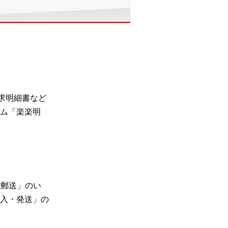
る請求明細書など
ム「楽楽明
「郵送」のい
入・発送」の