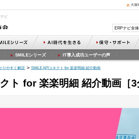
大塚
Pナビ
SMILEシリーズ
IT導入成功ユーザーの声
かりやすく解説
SMILE APIコネクト for 楽楽明細 紹介動画
コネクト for 楽楽明細 紹介動画［