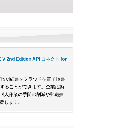
Edition API コネクト for
、支払明細書をクラウド型電子帳票
信することができます。企業活動
封入作業の手間の削減や郵送費
援します。