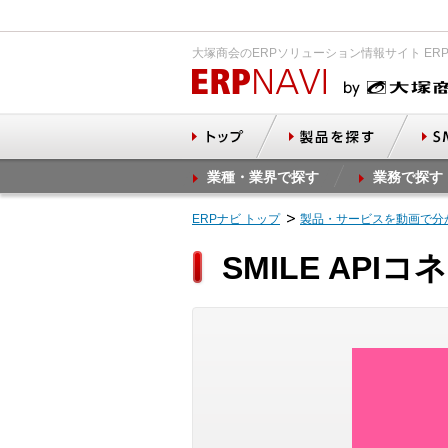
大塚商会のERPソリューション情報サイト ER
業種・業界で探す
業務で探す
ERPナビ トップ
製品・サービスを動画で分
SMILE API