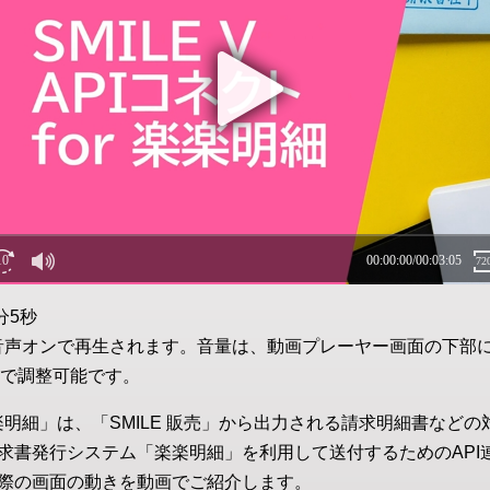
分5秒
音声オンで再生されます。音量は、動画プレーヤー画面の下部
で調整可能です。
for 楽楽明細」は、「SMILE 販売」から出力される請求明細書な
求書発行システム「楽楽明細」を利用して送付するためのAPI
際の画面の動きを動画でご紹介します。