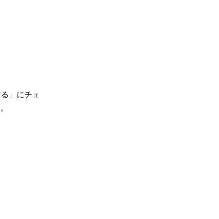
する」にチェ
す。