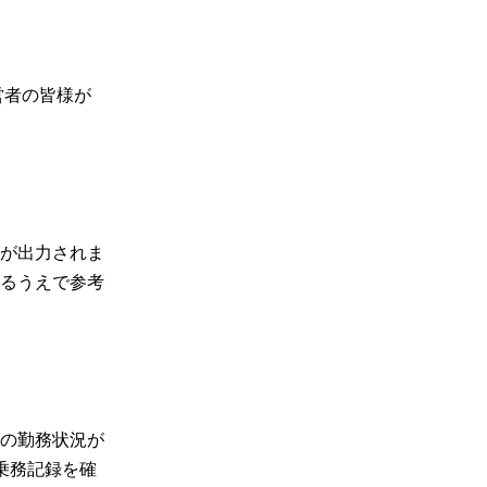
営者の皆様が
が出力されま
るうえで参考
の勤務状況が
乗務記録を確