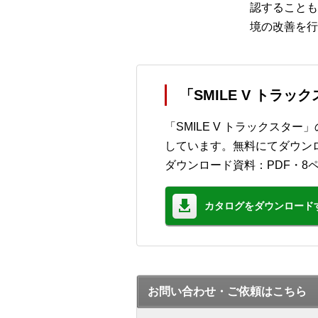
認することも
境の改善を行
「SMILE V トラ
「SMILE V トラックスタ
しています。無料にてダウン
ダウンロード資料：PDF・8
カタログをダウンロード
お問い合わせ・ご依頼はこちら