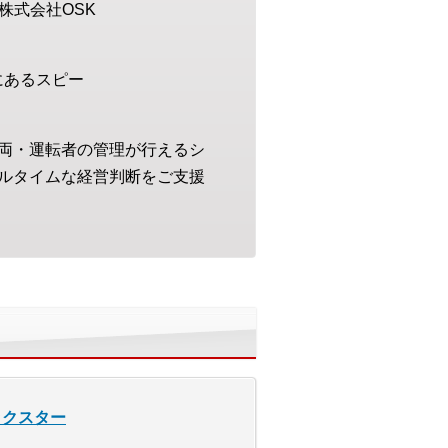
株式会社OSK
にあるスピー
両・運転者の管理が行えるシ
ルタイムな経営判断をご支援
ラックスター