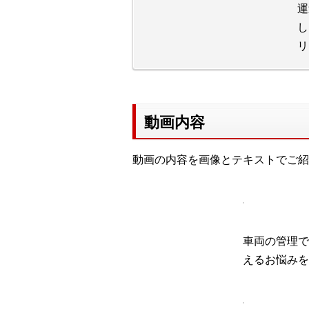
運
し
リ
動画内容
動画の内容を画像とテキストでご紹
車両の管理で
えるお悩みを