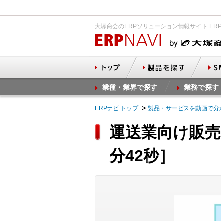
大塚商会のERPソリューション情報サイト ER
業種・業界で探す
業務で探す
ERPナビ トップ
製品・サービスを動画で分
運送業向け販売
分42秒］