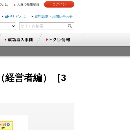
ログイン
IDとは
大塚ID新規登録
ERPナビとは
資料請求・お問い合わせ
（経営者編）［3