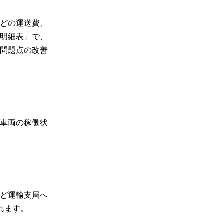
どの運送費、
明細表」で、
問題点の改善
車両の稼働状
ど運輸支局へ
れます。