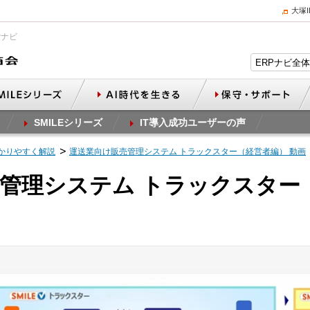
大塚
Pナビ
SMILEシリーズ
IT導入成功ユーザーの声
かりやすく解説
運送業向け販売管理システム トラックスター（経営者編） 動画
管理システム トラックスター