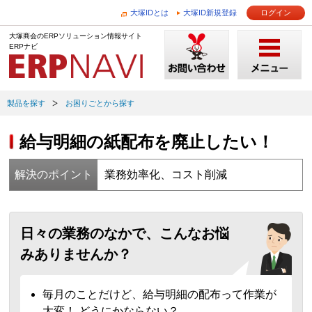
大塚IDとは
大塚ID新規登録
ログイン
大塚商会のERPソリューション情報サイト
ERPナビ
製品を探す
お困りごとから探す
給与明細の紙配布を廃止したい！
解決のポイント
業務効率化、コスト削減
日々の業務のなかで、こんなお悩
みありませんか？
毎月のことだけど、給与明細の配布って作業が
大変！ どうにかならない？