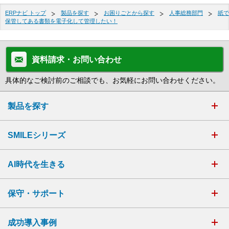
ERPナビ トップ
製品を探す
お困りごとから探す
人事総務部門
紙で
保管してある書類を電子化して管理したい！
資料請求・お問い合わせ
具体的なご検討前のご相談でも、お気軽にお問い合わせください。
製品を探す
SMILEシリーズ
AI時代を生きる
保守・サポート
成功導入事例