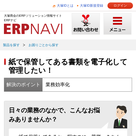
大塚IDとは
大塚ID新規登録
ログイン
大塚商会のERPソリューション情報サイト
ERPナビ
製品を探す
お困りごとから探す
紙で保管してある書類を電子化して
管理したい！
解決のポイント
業務効率化
日々の業務のなかで、こんなお悩
みありませんか？