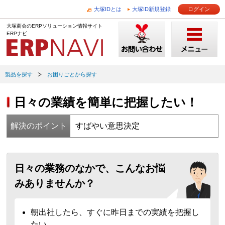
大塚IDとは
大塚ID新規登録
ログイン
大塚商会のERPソリューション情報サイト
ERPナビ
製品を探す
お困りごとから探す
日々の業績を簡単に把握したい！
解決のポイント
すばやい意思決定
日々の業務のなかで、こんなお悩
みありませんか？
朝出社したら、すぐに昨日までの実績を把握し
たい。