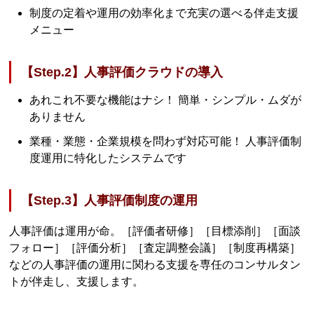
制度の定着や運用の効率化まで充実の選べる伴走支援
メニュー
【Step.2】人事評価クラウドの導入
あれこれ不要な機能はナシ！ 簡単・シンプル・ムダが
ありません
業種・業態・企業規模を問わず対応可能！ 人事評価制
度運用に特化したシステムです
【Step.3】人事評価制度の運用
人事評価は運用が命。［評価者研修］［目標添削］［面談
フォロー］［評価分析］［査定調整会議］［制度再構築］
などの人事評価の運用に関わる支援を専任のコンサルタン
トが伴走し、支援します。