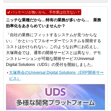
パッケージが無いから、手作業は仕方ない？
ニッチな業種だから…特有の業務が多いから… 業務
効率化をあきらめていませんか？
「自社の業務にフィットするシステムが見つからな
い」「かといってフルオーダーでシステムを開発する
コストはかけられない」このようなお声にお応えし、
大塚商会では、通常の開発サービスとは異なり、デモ
ンストレーションが可能な開発サービスUniversal
Digital Solutions（UDS）の受付を開始しました。
大塚商会のUniversal Digital Solutions（ERP開発サー
ビス）