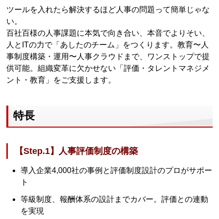
ツールを入れたら解決するほど人事の問題って簡単じゃな
い。
百社百様の人事課題に本気で向き合い、本音でよりそい、
人とITの力で「あしたのチーム」をつくります。教育〜人
事制度構築・運用〜人事クラウドまで、ワンストップで提
供可能。組織変革に欠かせない「評価・タレントマネジメ
ント・教育」をご支援します。
特長
【Step.1】人事評価制度の構築
導入企業4,000社の事例と評価制度設計のプロがサポー
ト
等級制度、報酬体系の設計までカバー。評価との連動
を実現