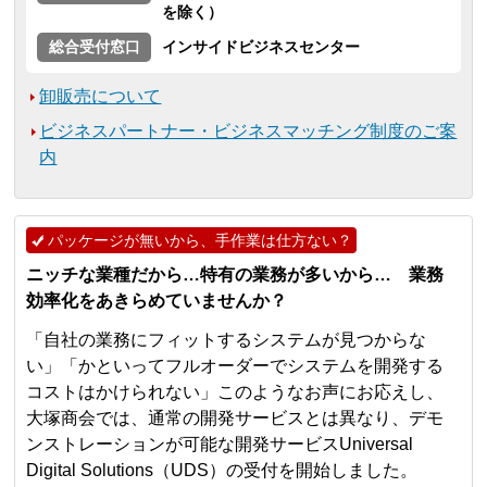
を除く）
総合受付窓口
インサイドビジネスセンター
卸販売について
ビジネスパートナー・ビジネスマッチング制度のご案
内
パッケージが無いから、手作業は仕方ない？
ニッチな業種だから…特有の業務が多いから… 業務
効率化をあきらめていませんか？
「自社の業務にフィットするシステムが見つからな
い」「かといってフルオーダーでシステムを開発する
コストはかけられない」このようなお声にお応えし、
大塚商会では、通常の開発サービスとは異なり、デモ
ンストレーションが可能な開発サービスUniversal
Digital Solutions（UDS）の受付を開始しました。