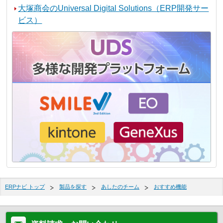
大塚商会のUniversal Digital Solutions（ERP開発サー
ビス）
ERPナビ トップ
製品を探す
あしたのチーム
おすすめ機能