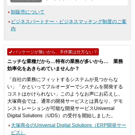
卸販売について
ビジネスパートナー・ビジネスマッチング制度のご案
内
パッケージが無いから、手作業は仕方ない？
ニッチな業種だから…特有の業務が多いから… 業務
効率化をあきらめていませんか？
「自社の業務にフィットするシステムが見つからな
い」「かといってフルオーダーでシステムを開発する
コストはかけられない」このようなお声にお応えし、
大塚商会では、通常の開発サービスとは異なり、デモ
ンストレーションが可能な開発サービスUniversal
Digital Solutions（UDS）の受付を開始しました。
大塚商会のUniversal Digital Solutions（ERP開発サー
ビス）