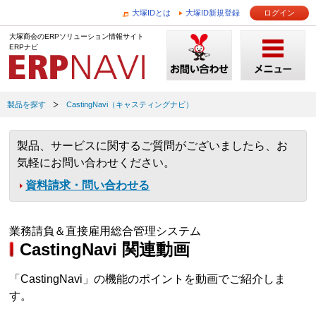
大塚IDとは
大塚ID新規登録
ログイン
大塚商会のERPソリューション情報サイト
ERPナビ
製品を探す
CastingNavi（キャスティングナビ）
製品、サービスに関するご質問がございましたら、お
気軽にお問い合わせください。
資料請求・問い合わせる
業務請負＆直接雇用総合管理システム
CastingNavi 関連動画
「CastingNavi」の機能のポイントを動画でご紹介しま
す。