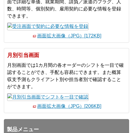
面で詳細な単価、就業期間、請負／派遣のフラグ、人
数、時間等、個別契約、雇用契約に必要な情報を登録
できます。
画面拡大画像（JPG）[172KB]
月別引当画面
月別画面では1カ月間の各オーダーのシフトを一目で確
認することができ、手配も容易にできます。また概算
収支予測もクライアント別や担当者別で確認すること
ができます。
画面拡大画像（JPG）[206KB]
製品メニュー