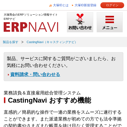
大塚IDとは
大塚ID新規登録
ログイン
大塚商会のERPソリューション情報サイト
ERPナビ
製品を探す
CastingNavi（キャスティングナビ）
製品、サービスに関するご質問がございましたら、お
気軽にお問い合わせください。
資料請求・問い合わせる
業務請負＆直接雇用総合管理システム
CastingNavi おすすめ機能
直感的／簡易的な操作で一連の業務をスムーズに遂行する
ことができます。また派遣業務が初めての方でも法令準拠
の契約書やさまざまな帳票を抜け目なく管理することがで