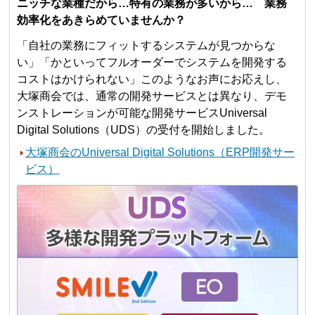
ニッチな業種だから…特有の業務が多いから… 業務
効率化をあきらめていませんか？
「自社の業務にフィットするシステムが見つからな
い」「かといってフルオーダーでシステムを開発する
コストはかけられない」このようなお声にお応えし、
大塚商会では、通常の開発サービスとは異なり、デモ
ンストレーションが可能な開発サービスUniversal
Digital Solutions（UDS）の受付を開始しました。
大塚商会のUniversal Digital Solutions（ERP開発サー
ビス）