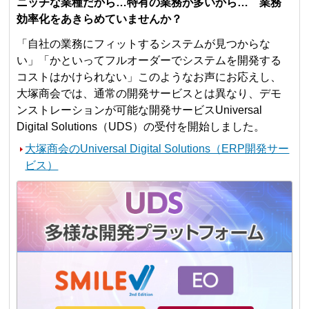
ニッチな業種だから…特有の業務が多いから… 業務
効率化をあきらめていませんか？
「自社の業務にフィットするシステムが見つからな
い」「かといってフルオーダーでシステムを開発する
コストはかけられない」このようなお声にお応えし、
大塚商会では、通常の開発サービスとは異なり、デモ
ンストレーションが可能な開発サービスUniversal
Digital Solutions（UDS）の受付を開始しました。
大塚商会のUniversal Digital Solutions（ERP開発サー
ビス）