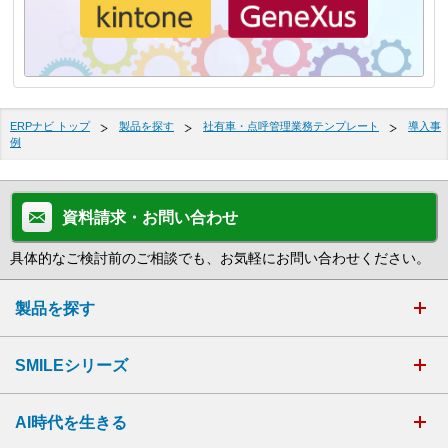
ERPナビ トップ
製品を探す
社有車・点呼管理業務テンプレート
導入事
例
資料請求・お問い合わせ
具体的なご検討前のご相談でも、お気軽にお問い合わせください。
製品を探す
SMILEシリーズ
AI時代を生きる