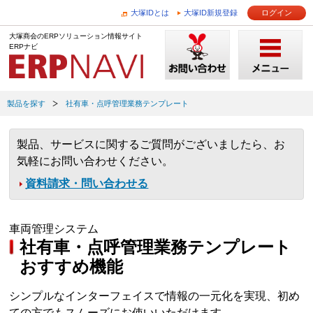
大塚IDとは
大塚ID新規登録
ログイン
大塚商会のERPソリューション情報サイト
ERPナビ
製品を探す
社有車・点呼管理業務テンプレート
製品、サービスに関するご質問がございましたら、お
気軽にお問い合わせください。
資料請求・問い合わせる
車両管理システム
社有車・点呼管理業務テンプレート
おすすめ機能
シンプルなインターフェイスで情報の一元化を実現、初め
ての方でもスムーズにお使いいただけます。