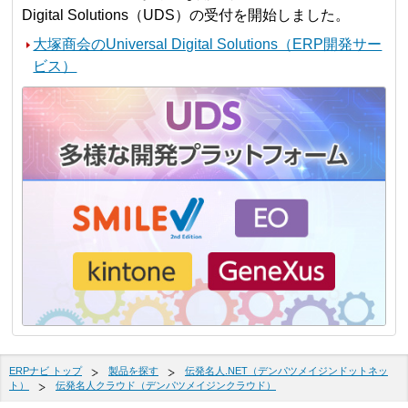
Digital Solutions（UDS）の受付を開始しました。
大塚商会のUniversal Digital Solutions（ERP開発サー
ビス）
ERPナビ トップ
製品を探す
伝発名人.NET（デンパツメイジンドットネッ
ト）
伝発名人クラウド（デンパツメイジンクラウド）