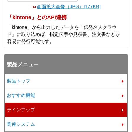
画面拡大画像（JPG）[177KB]
「kintone」とのAPI連携
「kintone」から出力したデータを「伝発名人クラウ
ド」に取り込めば、指定伝票や見積書、注文書などが
容易に発行可能です。
製品メニュー
製品トップ
おすすめ機能
ラインアップ
関連システム