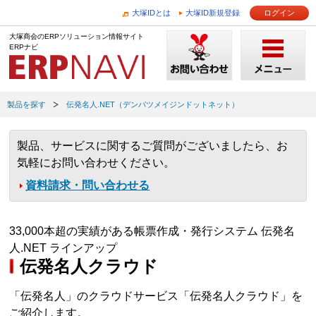
大塚IDとは
大塚ID新規登録
ログイン
大塚商会のERPソリューション情報サイト
ERPナビ
製品を探す
伝発名人.NET（デンパツメイジンドットネット）
製品、サービスに関するご質問がございましたら、お
気軽にお問い合わせください。
資料請求・問い合わせる
33,000本超の実績がある帳票作成・発行システム 伝発名
人.NET ラインアップ
伝発名人クラウド
「伝発名人」のクラウドサービス「伝発名人クラウド」を
ご紹介します。