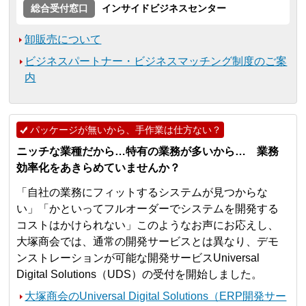
総合受付窓口
インサイドビジネスセンター
卸販売について
ビジネスパートナー・ビジネスマッチング制度のご案
内
パッケージが無いから、手作業は仕方ない？
ニッチな業種だから…特有の業務が多いから… 業務
効率化をあきらめていませんか？
「自社の業務にフィットするシステムが見つからな
い」「かといってフルオーダーでシステムを開発する
コストはかけられない」このようなお声にお応えし、
大塚商会では、通常の開発サービスとは異なり、デモ
ンストレーションが可能な開発サービスUniversal
Digital Solutions（UDS）の受付を開始しました。
大塚商会のUniversal Digital Solutions（ERP開発サー