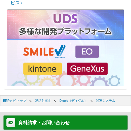
ビス）
ERPナビ トップ
製品を探す
Diggle（ディグル）
関連システム
資料請求・お問い合わせ