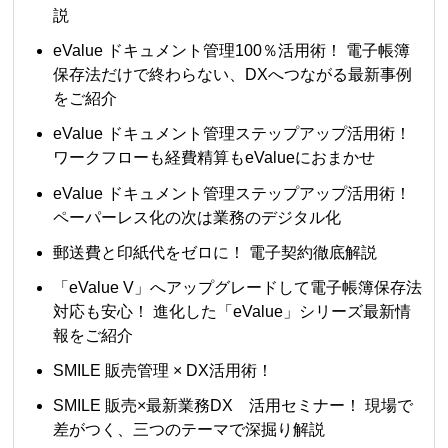
説
eValue ドキュメント管理100％活用術！ 電子帳簿
保存法だけで終わらない、DXへつながる最新事例
をご紹介
eValue ドキュメント管理ステップアップ活用術！
ワークフローも経費精算もeValueにおまかせ
eValue ドキュメント管理ステップアップ活用術！
ペーパーレス化の次は業務のデジタル化
郵送費と印紙代をゼロに！ 電子契約徹底解説
「eValue V」へアップグレードして電子帳簿保存法
対応も安心！ 進化した「eValue」シリーズ最新情
報をご紹介
SMILE 販売管理 × DX活用術！
SMILE 販売×最新業務DX 活用セミナー！ 現場で
差がつく、三つのテーマで深掘り解説