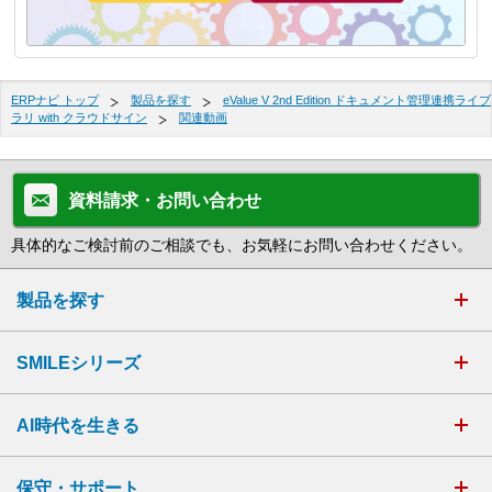
ERPナビ トップ
製品を探す
eValue V 2nd Edition ドキュメント管理連携ライブ
ラリ with クラウドサイン
関連動画
資料請求・お問い合わせ
具体的なご検討前のご相談でも、お気軽にお問い合わせください。
製品を探す
SMILEシリーズ
AI時代を生きる
保守・サポート