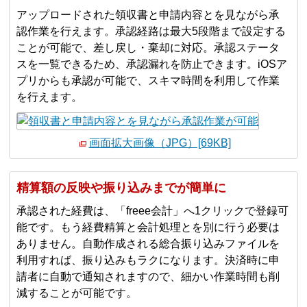
アップロードされた領収書と申請内容とを見ながら承
認作業を行えます。承認経路は最大5段階まで設定する
ことが可能で、差し戻し・棄却に対応。承認ステータ
スを一覧できるため、承認漏れを防止できます。iOSア
プリからも承認が可能で、スキマ時間を利用して作業
を行えます。
画面拡大画像（JPG）[69KB]
精算額の反映や振り込みまでが簡単に
承認された経費は、「freee会計」へ1クリックで登録可
能です。もう経費精算と会計処理とを別に行う必要は
ありません。自動作成される総合振り込みファイルを
利用すれば、振り込みもラクになります。決済時に申
請者に自動で通知されますので、細かい作業時間も削
減することが可能です。