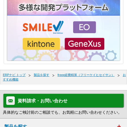
ERPナビ トップ
製品を探す
freee経費精算（フリーケイヒセイサン）
お
すすめ機能
資料請求・お問い合わせ
具体的なご検討前のご相談でも、お気軽にお問い合わせください。
製品を探す