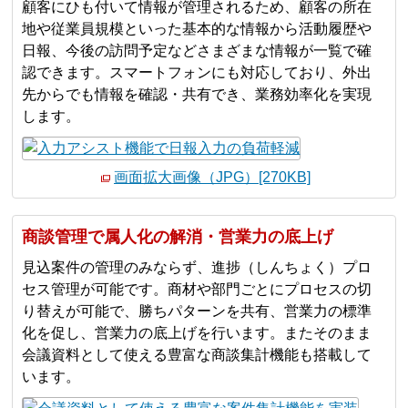
顧客にひも付いて情報が管理されるため、顧客の所在
地や従業員規模といった基本的な情報から活動履歴や
日報、今後の訪問予定などさまざまな情報が一覧で確
認できます。スマートフォンにも対応しており、外出
先からでも情報を確認・共有でき、業務効率化を実現
します。
画面拡大画像（JPG）[270KB]
商談管理で属人化の解消・営業力の底上げ
見込案件の管理のみならず、進捗（しんちょく）プロ
セス管理が可能です。商材や部門ごとにプロセスの切
り替えが可能で、勝ちパターンを共有、営業力の標準
化を促し、営業力の底上げを行います。またそのまま
会議資料として使える豊富な商談集計機能も搭載して
います。