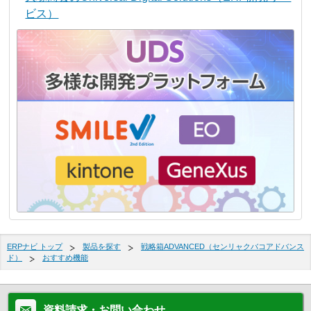
ビス）
ERPナビ トップ
製品を探す
戦略箱ADVANCED（センリャクバコアドバンス
ド）
おすすめ機能
資料請求・お問い合わせ