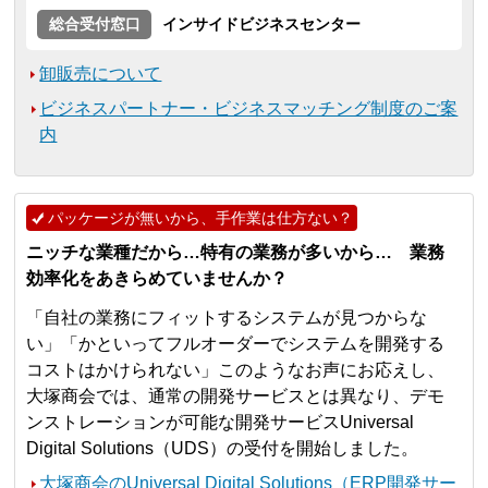
総合受付窓口
インサイドビジネスセンター
卸販売について
ビジネスパートナー・ビジネスマッチング制度のご案
内
パッケージが無いから、手作業は仕方ない？
ニッチな業種だから…特有の業務が多いから… 業務
効率化をあきらめていませんか？
「自社の業務にフィットするシステムが見つからな
い」「かといってフルオーダーでシステムを開発する
コストはかけられない」このようなお声にお応えし、
大塚商会では、通常の開発サービスとは異なり、デモ
ンストレーションが可能な開発サービスUniversal
Digital Solutions（UDS）の受付を開始しました。
大塚商会のUniversal Digital Solutions（ERP開発サー