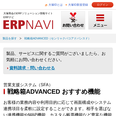
大塚IDとは
大塚ID新規登録
ログイン
大塚商会のERPソリューション情報サイト
ERPナビ
製品を探す
戦略箱ADVANCED（センリャクバコアドバンスド）
製品、サービスに関するご質問がございましたら、お
気軽にお問い合わせください。
資料請求・問い合わせる
営業支援システム（SFA）
戦略箱ADVANCED おすすめ機能
お客様の業務内容や利用目的に応じて画面構成やシステム
連携項目を柔軟に設定することができます。相手を選ばな
い連携機能やMAP機能、カスタム帳票機能など豊富な機能