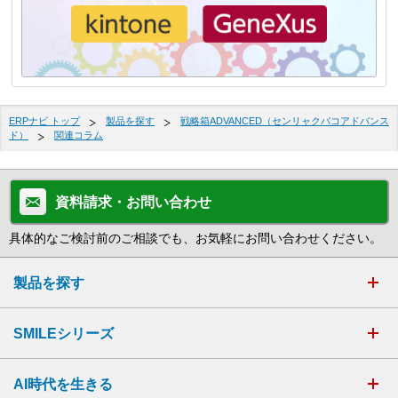
ERPナビ トップ
製品を探す
戦略箱ADVANCED（センリャクバコアドバンス
ド）
関連コラム
資料請求・お問い合わせ
具体的なご検討前のご相談でも、お気軽にお問い合わせください。
製品を探す
SMILEシリーズ
AI時代を生きる