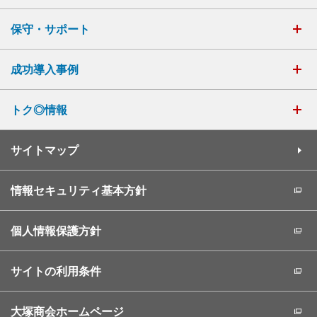
保守・サポート
成功導入事例
トク◎情報
サイトマップ
情報セキュリティ基本方針
個人情報保護方針
サイトの利用条件
大塚商会ホームページ