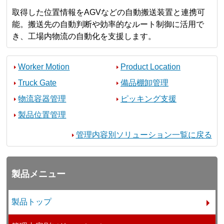
取得した位置情報をAGVなどの自動搬送装置と連携可
能。搬送先の自動判断や効率的なルート制御に活用で
き、工場内物流の自動化を支援します。
Worker Motion
Product Location
Truck Gate
備品棚卸管理
物流容器管理
ピッキング支援
製品位置管理
管理内容別ソリューション一覧に戻る
製品メニュー
製品トップ