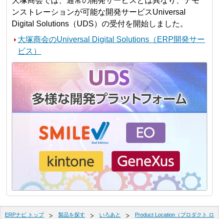
大塚商会では、通常の開発サービスとは異なり、デモ
ンストレーションが可能な開発サービスUniversal
Digital Solutions（UDS）の受付を開始しました。
大塚商会のUniversal Digital Solutions（ERP開発サー
ビス）
ERPナビ トップ
製品を探す
いろあと
Product Location（プロダクト ロ