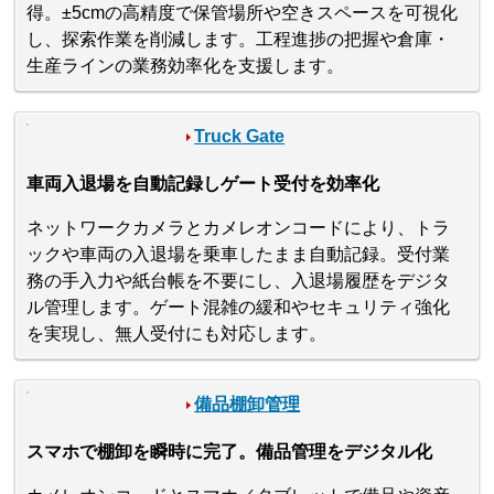
得。±5cmの高精度で保管場所や空きスペースを可視化
し、探索作業を削減します。工程進捗の把握や倉庫・
生産ラインの業務効率化を支援します。
Truck Gate
車両入退場を自動記録しゲート受付を効率化
ネットワークカメラとカメレオンコードにより、トラ
ックや車両の入退場を乗車したまま自動記録。受付業
務の手入力や紙台帳を不要にし、入退場履歴をデジタ
ル管理します。ゲート混雑の緩和やセキュリティ強化
を実現し、無人受付にも対応します。
備品棚卸管理
スマホで棚卸を瞬時に完了。備品管理をデジタル化