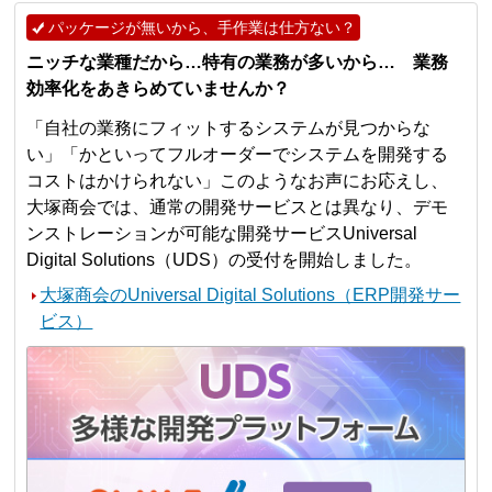
パッケージが無いから、手作業は仕方ない？
ニッチな業種だから…特有の業務が多いから… 業務
効率化をあきらめていませんか？
「自社の業務にフィットするシステムが見つからな
い」「かといってフルオーダーでシステムを開発する
コストはかけられない」このようなお声にお応えし、
大塚商会では、通常の開発サービスとは異なり、デモ
ンストレーションが可能な開発サービスUniversal
Digital Solutions（UDS）の受付を開始しました。
大塚商会のUniversal Digital Solutions（ERP開発サー
ビス）