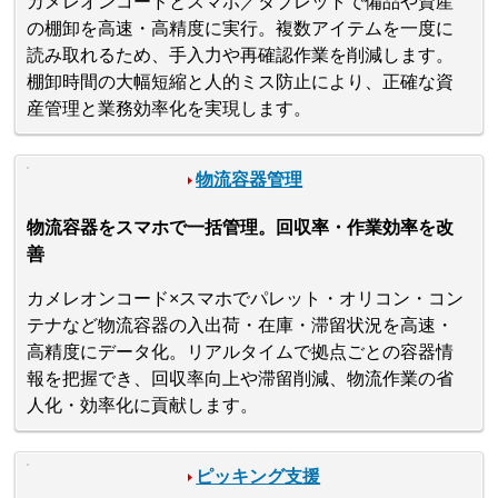
カメレオンコードとスマホ／タブレットで備品や資産
の棚卸を高速・高精度に実行。複数アイテムを一度に
読み取れるため、手入力や再確認作業を削減します。
棚卸時間の大幅短縮と人的ミス防止により、正確な資
産管理と業務効率化を実現します。
物流容器管理
物流容器をスマホで一括管理。回収率・作業効率を改
善
カメレオンコード×スマホでパレット・オリコン・コン
テナなど物流容器の入出荷・在庫・滞留状況を高速・
高精度にデータ化。リアルタイムで拠点ごとの容器情
報を把握でき、回収率向上や滞留削減、物流作業の省
人化・効率化に貢献します。
ピッキング支援