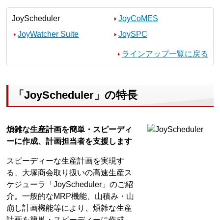
JoyScheduler
JoyCoMES
JoyWatcher Suite
JoySPC
ラインアップ一覧に戻る
「JoyScheduler」の特長
煩雑な生産計画を簡単・スピーディ
ーに作成、計画担当者を支援します
スピーディーな生産計画を実現す
る、大塚商会取り扱いの高速生産ス
ケジューラ「JoyScheduler」のご紹
介。一般的なMRP機能、山積み・山
崩し計画機能等により、煩雑な生産
計画を簡単・スピーディーに作成、